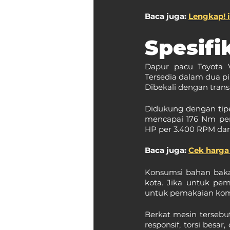
Baca juga: 
Lengkap! i
Spesifi
Dapur pacu Toyota 
Tersedia dalam dua pi
Dibekali dengan tran
Didukung dengan tipe
mencapai 176 Nm per
HP per 3.400 RPM dan
Baca juga: 
Cek harga 
Konsumsi bahan bakar
kota. Jika untuk pem
untuk pemakaian kombi
Berkat mesin tersebut
responsif, torsi besar