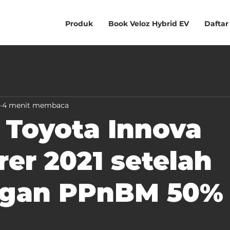
Produk
Book Veloz Hybrid EV
Daftar
4 menit membaca
 Toyota Innova
er 2021 setelah
ngan PPnBM 50%