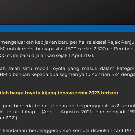
mengeluarkan kebijakan baru perihal relaksasi Pajak Penjua
untuk mobil berkapasitas 1.500 cc dan 2.500 cc. Pemberla
 cc ini baru dijalankan sejak 1 April 2021.
lah salah satu mobil Toyota yang masuk dalam kategori 
BM diberikan kepada dua segmen yaitu 4x2 dan 4x4 denga
nilah harga toyota kijang innova zenix 2023 terbaru
 pun berbeda-beda. Kendaraan berpenggerak 4x2 semula d
% untuk tahap I (April - Agustus 2021) dan menjadi 15%
r 2021).
s kendaraan berpenggerak 4x4 semula diberikan tarif PPn