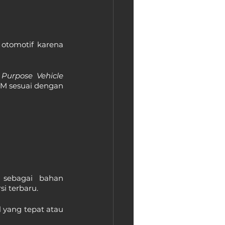
otomotif karena 
 Purpose Vehicle
BM sesuai dengan 
sebagai bahan 
i terbaru.
 yang tepat atau 