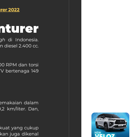
rer 2022
nturer
gh
 di Indonesia. 
diesel 2.400 cc. 
0 RPM dan torsi 
 bertenaga 149 
pemakaian dalam 
 km/liter. Dan, 
 kuat yang cukup 
an juga dikenal 