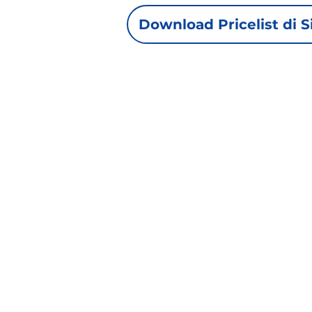
Download Pricelist di S