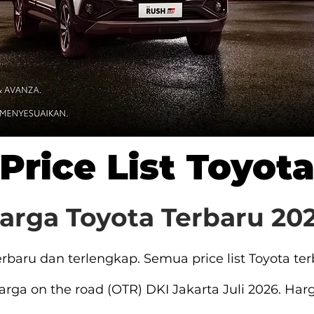
Price List Toyot
arga Toyota Terbaru 20
baru dan terlengkap. Semua price list Toyota ter
rga on the road (OTR) DKI Jakarta Juli 2026. Ha