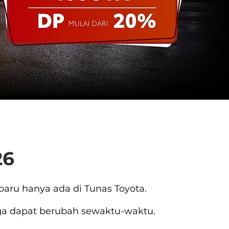
a
26
baru hanya ada di Tunas Toyota.
rga dapat berubah sewaktu-waktu.