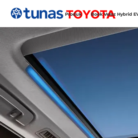
Produk
Book Veloz Hybrid E