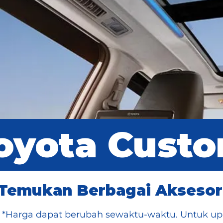
oyota Custo
Temukan Berbagai Aksesori
*Harga dapat berubah sewaktu-waktu. Untuk upd