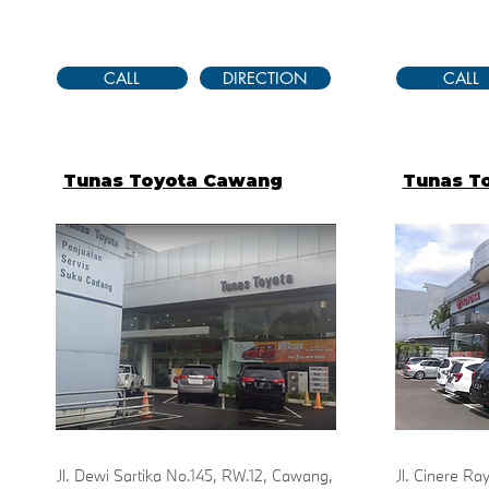
CALL
DIRECTION
CALL
Tunas Toyota Cawang
Tunas T
Jl. Dewi Sartika No.145, RW.12, Cawang,
Jl. Cinere Ra