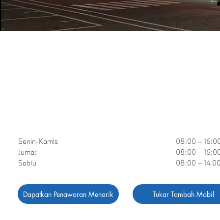
Jam Operasional 
Bengkel
Senin-Kamis
08:00 – 16:0
Jumat
08:00 – 16:0
Sabtu
08:00 – 14.0
Dapatkan Penawaran Menarik
Tukar Tambah Mobil