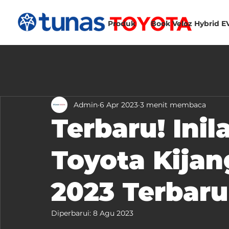
Produk
Book Veloz Hybrid E
Admin
6 Apr 2023
3 menit membaca
Terbaru! Ini
Toyota Kijan
2023 Terbaru
Diperbarui:
8 Agu 2023