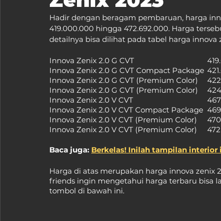
Hadir dengan beragam pembaruan, harga innov
419.000.000 hingga 472.692.000. Harga terseb
detailnya bisa dilihat pada tabel harga innova 
Innova Zeni
Innova Zenix 2.0
Innova Zenix 2
Innova Zenix 2.
Innova Zeni
Innova Zenix 2.
Innova Zenix 2
Innova Zenix 2.
Baca juga: 
Berkelas! Inilah tampilan interior
Harga di atas merupakan harga innova zenix 20
friends ingin mengetahui harga terbaru bis
tombol di bawah ini.