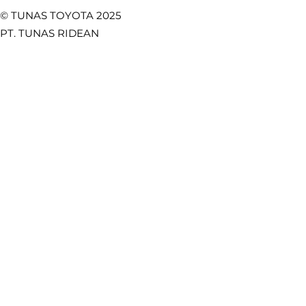
© TUNAS TOYOTA 2025
PT. TUNAS RIDEAN