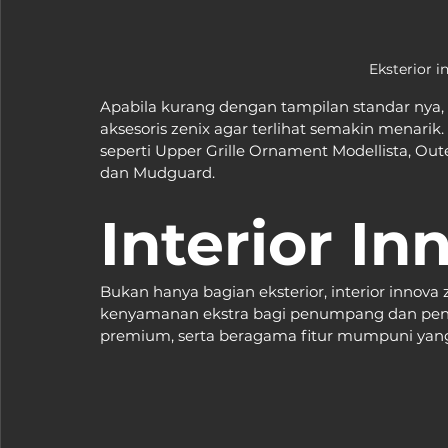
Eksterior i
Apabila kurang dengan tampilan standar nya
aksesoris zenix agar terlihat semakin menar
seperti Upper Grille Ornament Modellista, Out
dan Mudguard.
Interior In
Bukan hanya bagian eksterior, interior innov
kenyamanan ekstra bagi penumpang dan peng
premium, serta beragama fitur mumpuni yang