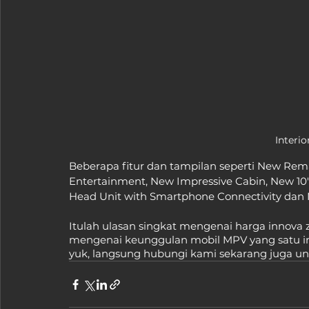
Interio
Beberapa fitur dan tampilan seperti New Rem
Entertainment, New Impressive Cabin, New 10"
Head Unit with Smartphone Connectivity dan N
Itulah ulasan singkat mengenai harga innova 
mengenai keunggulan mobil MPV yang satu ini. 
yuk, langsung hubungi kami sekarang juga un