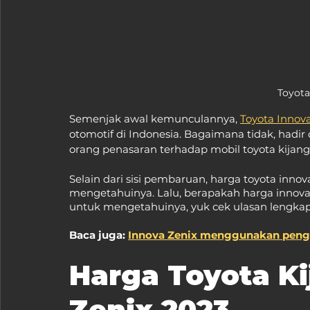
Toyota
Semenjak awal kemunculannya, 
Toyota Innov
otomotif di Indonesia. Bagaimana tidak, ha
orang penasaran terhadap mobil toyota kijang v
Selain dari sisi pembaruan, harga toyota inno
mengetahuinya. Lalu, berapakah harga innova z
untuk mengetahuinya, yuk cek ulasan lengkap
Baca juga: 
Innova Zenix menggunakan peng
Harga Toyota Ki
Zenix 2023