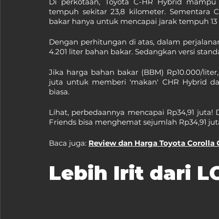
Di perkotaan, Toyota C-HR Hybrid mampu 
tempuh sekitar 23,8 kilometer. Sementara C
bakar hanya untuk mencapai jarak tempuh 13
Dengan perhitungan di atas, dalam perjalanan
4.201 liter bahan bakar. Sedangkan versi stan
Jika harga bahan bakar (BBM) Rp10.000/lite
juta untuk memberi 'makan' CHR Hybrid da
biasa.
Lihat, perbedaannya mencapai Rp34,91 juta! D
Friends bisa menghemat sejumlah Rp34,91 jut
Baca juga: 
Review dan Harga Toyota Corolla 
Lebih Irit dari 