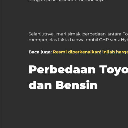
Selanjutnya, mari simak perbedaan antara T
memperjelas fakta bahwa mobil CHR versi Hyb
Baca juga: 
R
esmi diperkenalkan! inilah harg
Perbedaan Toyo
dan Bensin