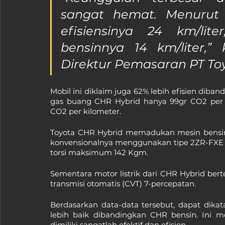
sangat hemat. Menurut p
efisiensinya 24 km/lit
bensinnya 14 km/liter,”
Direktur Pemasaran PT Toy
Mobil ini diklaim juga 62% lebih efisien diba
gas buang CHR Hybrid hanya 99gr CO2 per 
CO2 per kilometer.
Toyota CHR Hybrid memadukan mesin bensi
konvensionalnya menggunakan tipe 2ZR-FXE b
torsi maksimum 142 Kgm.
Sementara motor listrik dari CHR Hybrid bert
transmisi otomatis (CVT) 7-percepatan.
Berdasarkan data-data tersebut, dapat dika
lebih baik dibandingkan CHR bensin. Ini 
dimiliki sangatlah efektif dan efisien.