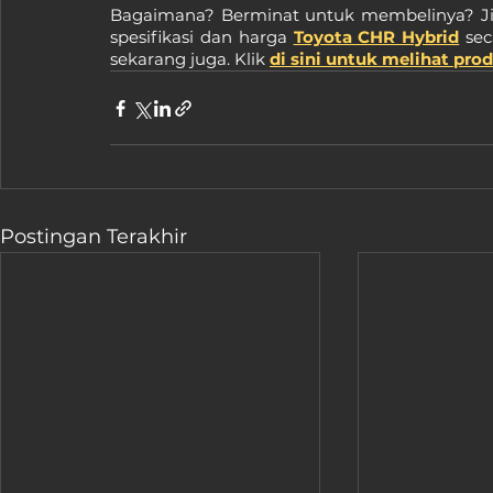
Bagaimana? Berminat untuk membelinya? Jik
spesifikasi dan harga 
Toyota CHR Hybrid
 sec
sekarang juga. Klik 
di sini untuk melihat pro
Postingan Terakhir