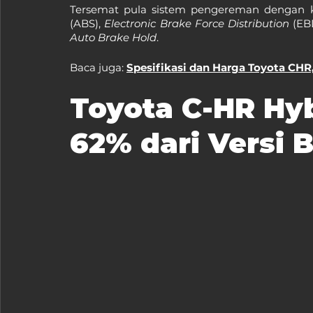
Tersemat pula sistem pengereman dengan k
(ABS), 
Electronic Brake Force Distribution
 (EB
Auto Brake Hold
.
Baca juga: 
Spesifikasi dan Harga Toyota CHR
Toyota C-HR Hy
62% dari Versi 