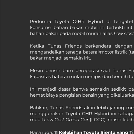
Performa Toyota C-HR Hybrid di tengah-t
konsumsi bahan bakar mobil ini terbukti irit
bahan bakar pada mobil murah alias 
Low Cost
Ketika Tunas Friends berkendara dengan
mengandalkan tenaga baterai/motor listrik (t
bakar menjadi semakin irit.
Mesin bensin baru beroperasi saat Tunas Fr
kapasitas baterai mulai menipis dan beralih f
Ini menjadi dasar bahwa semakin sedikit b
hemat biaya pengisian bensin yang dikeluarkan
Bahkan, Tunas Friends akan lebih jarang me
menggunakan Toyota CHR Hybrid ini sebaga
mobil 
Low Cost Green Car 
(LCGC), masih lebi
Baca juga: 
11 Kelebihan Toyota Sienta yang T