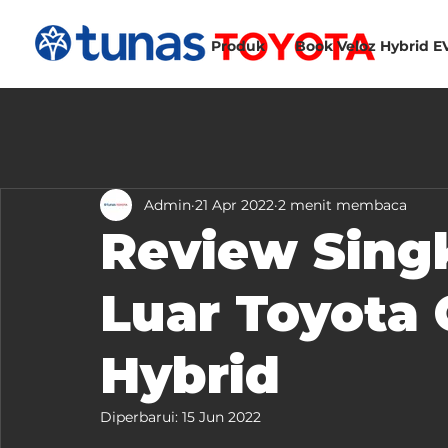
Produk
Book Veloz Hybrid E
Admin
21 Apr 2022
2 menit membaca
Review Sing
Luar Toyota
Hybrid
Diperbarui:
15 Jun 2022