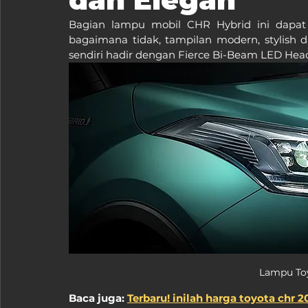
Bagian lampu mobil CHR Hybrid ini dapat 
bagaimana tidak, tampilan modern, stylish
sendiri hadir dengan Fierce Bi-Beam LED Hea
Lampu To
Baca juga: 
Terbaru! inilah harga toyota chr 2