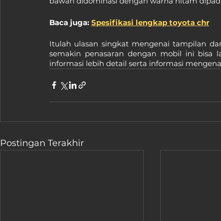
bawah didominasi dengan warna hitam dipaduk
Baca juga: 
Spesifikasi lengkap toyota chr
Itulah ulasan singkat mengenai tampilan dari
semakin penasaran dengan mobil ini bisa
informasi lebih detail serta informasi mengen
Postingan Terakhir