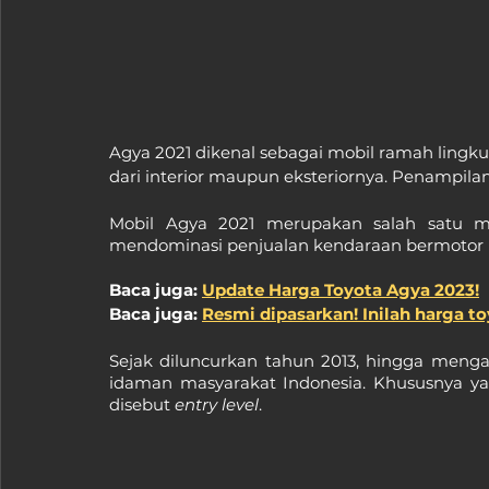
Agya 2021 dikenal sebagai mobil ramah lingku
dari interior maupun eksteriornya. Penampila
Mobil Agya 2021 merupakan salah satu mo
mendominasi penjualan kendaraan bermotor r
Baca juga: 
Update Harga Toyota Agya 2023!
Baca juga: 
Resmi dipasarkan! Inilah harga to
Sejak diluncurkan tahun 2013, hingga meng
idaman masyarakat Indonesia. Khususnya y
disebut 
entry level
.