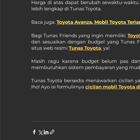
Harga di atas dapat berubah sewaktu-waktu. 
lebih lengkap di Tunas Toyota.
Baca juga: 
Toyota Avanza, Mobil Toyota Terla
Bagi Tunas Friends yang ingin memiliki 
Toyo
dan sesuaikan dengan 
budget 
yang Tunas Fr
situs web resmi 
Tunas Toyota
, ya!
Masih ragu karena 
budget 
belum pas dan 
membutuhkan sistem pembayaran yang mudah
Tunas Toyota bersedia menawarkan cicilan yang
lho! Ayo isi formulirnya 
cicilan mobil Toyota di