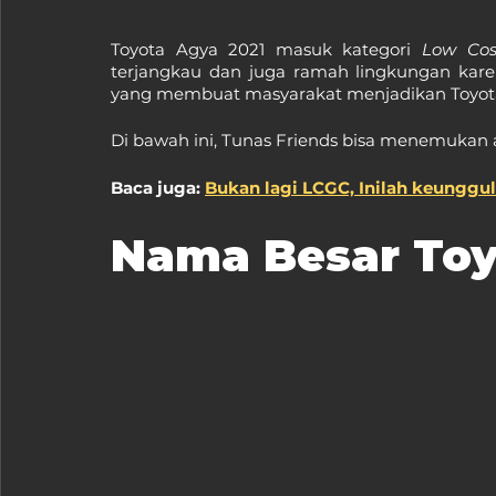
Toyota Agya 2021 masuk kategori 
Low Cos
terjangkau dan juga ramah lingkungan karena
yang membuat masyarakat menjadikan Toyota
Di bawah ini, Tunas Friends bisa menemukan a
Baca juga: 
Bukan lagi LCGC, Inilah keunggu
Nama Besar Toy