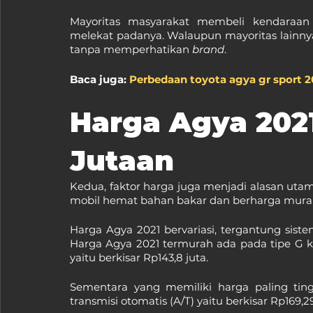
Mayoritas masyarakat membeli kendaraan p
melekat padanya. Walaupun mayoritas lainnya 
tanpa memperhatikan 
brand
.
Baca juga: 
Perbedaan toyota agya gr sport 2
Harga Agya 2021
Jutaan
Kedua, faktor harga juga menjadi alasan utam
mobil hemat bahan bakar dan berharga mur
Harga Agya 2021 bervariasi, tergantung sistem
Harga Agya 2021 termurah ada pada tipe G ka
yaitu berkisar Rp143,8 juta.
Sementara yang memiliki harga paling ting
transmisi otomatis (A/T) yaitu berkisar Rp169,29