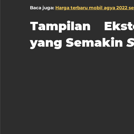
Baca juga: 
Harga terbaru mobil agya 2022 s
Tampilan Ekst
yang Semakin 
S