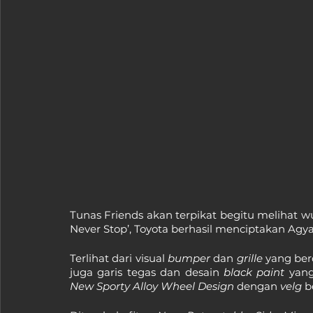
Tunas Friends akan terpikat begitu melihat wu
Never Stop’, Toyota berhasil menciptakan Agya
Terlihat dari visual 
bumper 
dan 
grille 
yang ber
juga garis tegas dan desain 
black paint 
yang
New Sporty Alloy Wheel Design
 dengan 
velg 
b