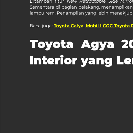
Ditambah fitur 
New Retractable Side Mirro
Sementara di bagian belakang, menampilkan 
lampu rem. Penampilan yang lebih menakjubkan
Baca juga: 
Toyota Calya, Mobil LCGC Toyota 
Toyota Agya 202
Interior yang L