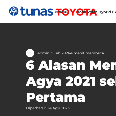
Produk
Book Veloz Hybrid E
Admin
3 Feb 2021
4 menit membaca
6 Alasan Mem
Agya 2021 se
Pertama
Diperbarui:
24 Agu 2023