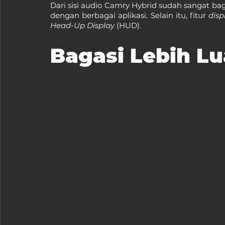
Dari sisi audio Camry Hybrid sudah sangat bag
dengan berbagai aplikasi. Selain itu, fitur 
disp
Head-Up Display 
(HUD).
Bagasi Lebih Lu