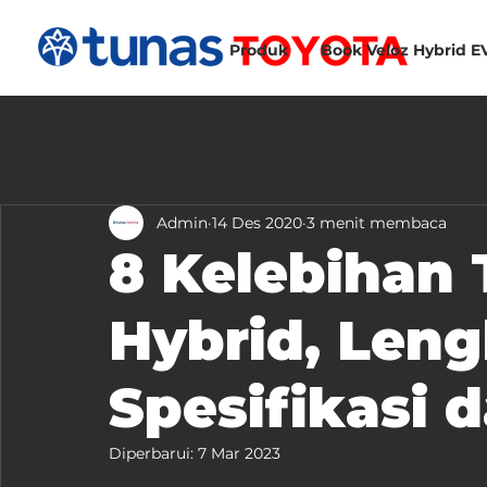
Produk
Book Veloz Hybrid E
Admin
14 Des 2020
3 menit membaca
8 Kelebihan
Hybrid, Len
Spesifikasi 
Diperbarui:
7 Mar 2023