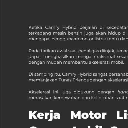
Ketika Camry Hybrid berjalan di kecepata
terkadang mesin bensin juga akan hidup di 
mengapa, penggunaan motor listrik tentu d
Pada tarikan awal saat pedal gas diinjak, tenag
dapat menghasilkan tenaga maksimal secara 
dengan mudah membantu akselerasi mobil.
Di samping itu, Camry Hybrid sangat bersaha
memanjakan Tunas Friends dengan akselerasi
Akselerasi ini juga didukung dengan 
hand
merasakan kemewahan dan kelincahan saat 
Kerja Motor Li