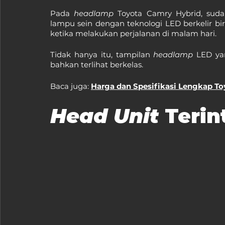
Pada 
headlamp
 Toyota Camry Hybrid, su
lampu sein dengan teknologi LED berkelir b
ketika melakukan perjalanan di malam hari.
Tidak hanya itu, tampilan 
headlamp 
LED ya
bahkan terlihat berkelas.
Baca juga: 
Harga dan Spesifikasi Lengkap Toy
Head Unit 
Terin