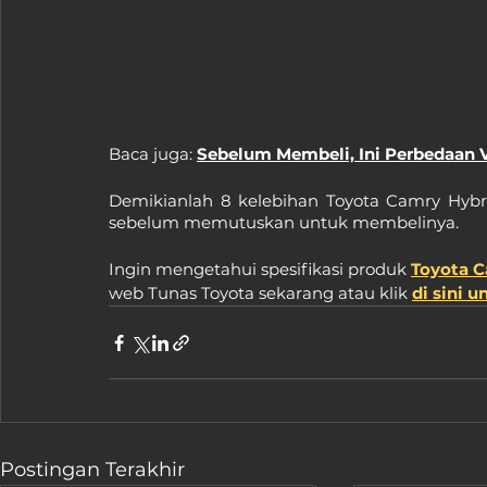
Baca juga: 
Sebelum Membeli, Ini Perbedaan 
Demikianlah 8 kelebihan Toyota Camry Hybr
sebelum memutuskan untuk membelinya.
Ingin mengetahui spesifikasi produk 
Toyota C
web Tunas Toyota sekarang atau klik 
di sini 
Postingan Terakhir