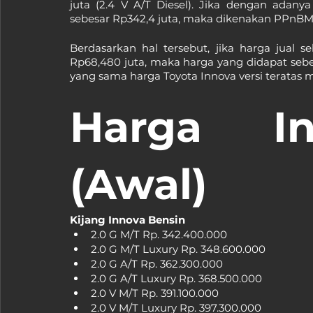
juta (2.4 V A/T Diesel). Jika dengan adan
sebesar Rp342,4 juta, maka dikenakan PPnBM 
Berdasarkan hal tersebut, jika harga jual 
Rp68,480 juta, maka harga yang didapat sebes
yang sama harga Toyota Innova versi teratas m
Harga In
(Awal)
Kijang Innova Bensin
2.0 G M/T Rp. 342.400.000
2.0 G M/T Luxury Rp. 348.600.000
2.0 G A/T Rp. 362.300.000
2.0 G A/T Luxury Rp. 368.500.000
2.0 V M/T Rp. 391.100.000
2.0 V M/T Luxury Rp. 397.300.000