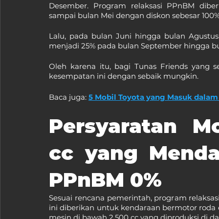
Desember. Program relaksasi PPnBM diberi
sampai bulan Mei dengan diskon sebesar 100%
Lalu, pada bulan Juni hingga bulan Agustu
menjadi 25% pada bulan September hingga b
Oleh karena itu, bagi Tunas Friends yang
kesempatan ini dengan sebaik mungkin.
Baca juga: 
5 Mobil Toyota yang Masuk dalam
Persyaratan Mo
cc yang Menda
PPnBM 0%
Sesuai rencana pemerintah, program relaksas
ini diberikan untuk kendaraan bermotor roda
mesin di bawah 2.500 cc yang diproduksi di da