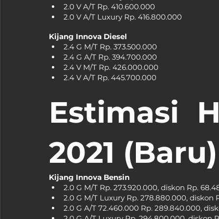
2.0 V A/T Rp. 410.600.000
2.0 V A/T Luxury Rp. 416.800.000
Kijang Innova Diesel
2.4 G M/T Rp. 373.500.000
2.4 G A/T Rp. 394.700.000
2.4 V M/T Rp. 426.000.000
2.4 V A/T Rp. 445.700.000
Estimasi H
2021 (Baru)
Kijang Innova Bensin
2.0 G M/T Rp. 273.920.000, diskon Rp. 68.
2.0 G M/T Luxury Rp. 278.880.000, diskon 
2.0 G A/T 72.460.000 Rp. 289.840.000, dis
2.0 G A/T Luxury Rp. 294.800.000, diskon 