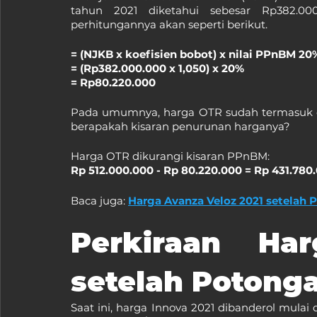
tahun 2021 diketahui sebesar Rp382.000
perhitungannya akan seperti berikut.
= (NJKB x koefisien bobot) x nilai PPnBM 20
= (Rp382.000.000 x 1,050) x 20%
= Rp80.220.000
Pada umumnya, harga OTR sudah termasuk 
berapakah kisaran penurunan harganya?
Harga OTR dikurangi kisaran PPnBM:
Rp 512.000.000 - Rp 80.220.000 = Rp 431.780
Baca juga: 
Harga Avanza Veloz 2021 setelah
Perkiraan Har
setelah Poton
Saat ini, harga Innova 2021 dibanderol mulai 