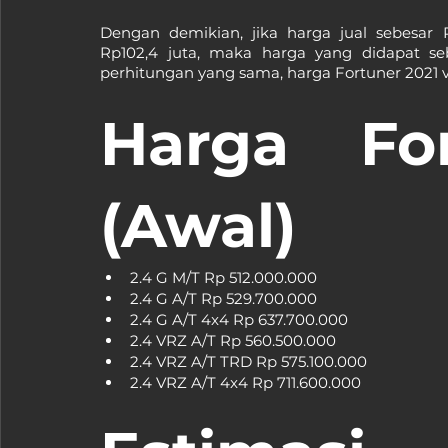
Dengan demikian, jika harga jual sebesar 
Rp102,4 juta, maka harga yang didapat seb
perhitungan yang sama, harga Fortuner 2021 ve
Harga For
(Awal)
2.4 G M/T Rp 512.000.000
2.4 G A/T Rp 529.700.000
2.4 G A/T 4x4 Rp 637.700.000
2.4 VRZ A/T Rp 560.500.000
2.4 VRZ A/T TRD Rp 575.100.000
2.4 VRZ A/T 4x4 Rp 711.600.000