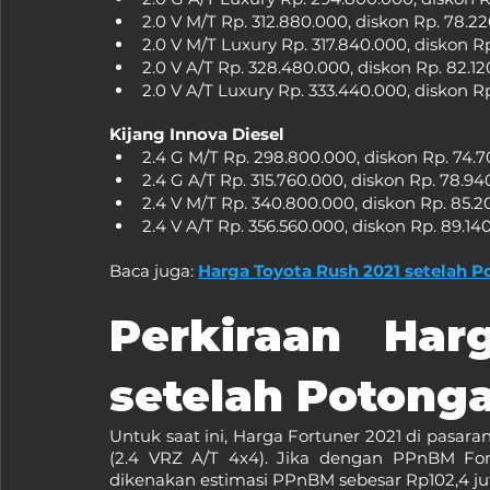
2.0 V M/T Rp. 312.880.000, diskon Rp. 78.2
2.0 V M/T Luxury Rp. 317.840.000, diskon R
2.0 V A/T Rp. 328.480.000, diskon Rp. 82.1
2.0 V A/T Luxury Rp. 333.440.000, diskon R
Kijang Innova Diesel
2.4 G M/T Rp. 298.800.000, diskon Rp. 74.
2.4 G A/T Rp. 315.760.000, diskon Rp. 78.9
2.4 V M/T Rp. 340.800.000, diskon Rp. 85.
2.4 V A/T Rp. 356.560.000, diskon Rp. 89.14
Baca juga: 
Harga Toyota Rush 2021 setelah
Perkiraan Harg
setelah Poton
Untuk saat ini, Harga Fortuner 2021 di pasaran 
(2.4 VRZ A/T 4x4). Jika dengan PPnBM For
dikenakan estimasi PPnBM sebesar Rp102,4 ju