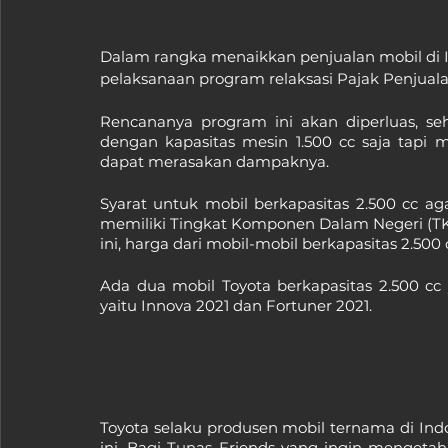
Dalam rangka menaikkan penjualan mobil di 
pelaksanaan program relaksasi Pajak Penjua
Rencananya program ini akan diperluas, seh
dengan kapasitas mesin 1.500 cc saja tapi m
dapat merasakan dampaknya.
Syarat untuk mobil berkapasitas 2.500 cc a
memiliki Tingkat Komponen Dalam Negeri (T
ini, harga dari mobil-mobil berkapasitas 2.500 c
Ada dua mobil Toyota berkapasitas 2.500 c
yaitu Innova 2021 dan Fortuner 2021.
Toyota selaku produsen mobil ternama di Ind
ini. Bagi Tunas Friends yang ingin mengetah