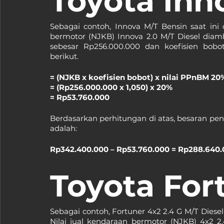
Toyota Inn
Sebagai contoh, Innova M/T Bensin saat ini d
bermotor (NJKB) Innova 2.0 M/T Diesel diamb
sebesar Rp256.000.000 dan koefisien bobot
berikut.
= (NJKB x koefisien bobot) x nilai PPnBM 20
= (Rp256.000.000 x 1,050) x 20%
= Rp53.760.000 
Berdasarkan perhitungan di atas, besaran pe
adalah:
Rp342.400.000 – Rp53.760.000 = Rp288.640
Toyota For
Sebagai contoh, Fortuner 4x2 2.4 G M/T Diesel 
Nilai jual kendaraan bermotor (NJKB) 4x2 2