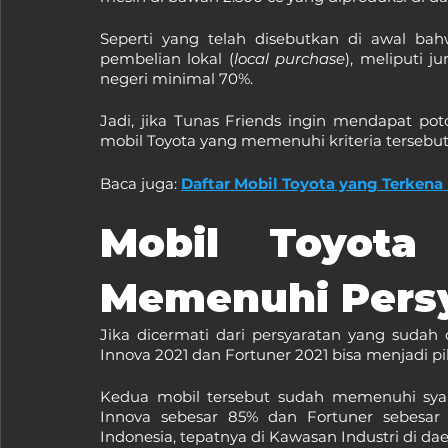
Seperti yang telah disebutkan di awal ba
pembelian lokal (
local purchase
), meliputi 
negeri minimal 70%.
Jadi, jika Tunas Friends ingin mendapat p
mobil Toyota yang memenuhi kriteria tersebut,
Baca juga: 
Daftar Mobil Toyota yang Terke
Mobil Toyota
Memenuhi Pers
Jika dicermati dari persyaratan yang sudah d
Innova 2021 dan Fortuner 2021 bisa menjadi pi
Kedua mobil tersebut sudah memenuhi syar
Innova sebesar 85% dan Fortuner sebesar 7
Indonesia, tepatnya di Kawasan Industri di da