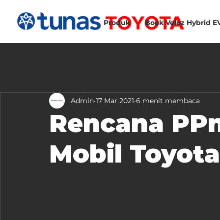
Produk
Book Veloz Hybrid E
Admin
17 Mar 2021
6 menit membaca
Rencana PP
Mobil Toyota