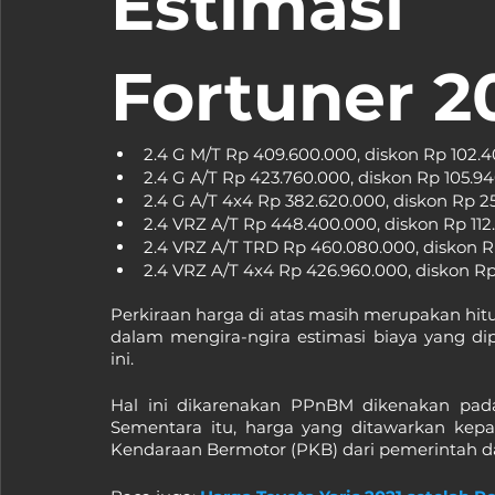
Estimas
Fortuner 2
2.4 G M/T Rp 409.600.000, diskon Rp 102.
2.4 G A/T Rp 423.760.000, diskon Rp 105.9
2.4 G A/T 4x4 Rp 382.620.000, diskon Rp 2
2.4 VRZ A/T Rp 448.400.000, diskon Rp 112
2.4 VRZ A/T TRD Rp 460.080.000, diskon R
2.4 VRZ A/T 4x4 Rp 426.960.000, diskon R
Perkiraan harga di atas masih merupakan h
dalam mengira-ngira estimasi biaya yang dip
ini.
Hal ini dikarenakan PPnBM dikenakan pad
Sementara itu, harga yang ditawarkan kep
Kendaraan Bermotor (PKB) dari pemerintah da