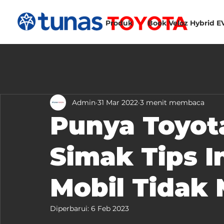
Produk
Book Veloz Hybrid E
Admin
31 Mar 2022
3 menit membaca
Punya Toyota
Simak Tips I
Mobil Tidak
Diperbarui:
6 Feb 2023