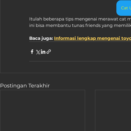
Cat 
Itulah beberapa tips mengenai merawat cat mo
ini bisa membantu tunas friends yang memiliki
Baca juga: 
Informasi lengkap mengenai toyo
Postingan Terakhir