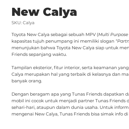
New Calya
SKU: Calya
Toyota New Calya sebagai sebuah MPV (
Multi Purpose
kapasitas tujuh penumpang ini memiliki slogan
“Partn
menunjukan bahwa Toyota New Calya siap untuk menj
Friends sepanjang waktu.
Tampilan eksterior, fitur interior, serta keamanan ya
Calya merupakan hal yang terbaik di kelasnya dan
banyak orang.
Dengan beragam apa yang Tunas Friends dapatkan da
mobil ini cocok untuk menjadi partner Tunas Friends
sehari-hari, ataupun dalam dunia usaha. Untuk informa
mengenai New Calya, Tunas Friends bisa simak info di