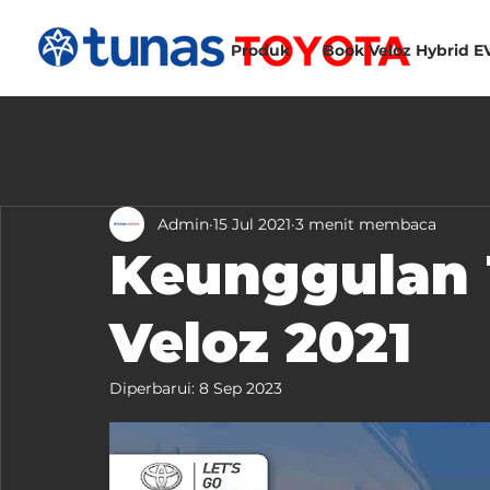
Produk
Book Veloz Hybrid E
Admin
15 Jul 2021
3 menit membaca
Keunggulan 
Veloz 2021
Diperbarui:
8 Sep 2023