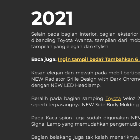
2021
Selain pada bagian interior, bagian eksterio
dibanding Toyota Avanza. tampilan dari mob
tampilan yang elegan dan stylish.
Baca juga: 
Ingin tampil beda? Tambahkan 6 a
Kesan elegan dan mewah pada mobil bertipe M
NEW Radiator Grille Design with Dark Chrome 
dengan NEW LED Headlamp.
Beralih pada bagian samping 
Toyota
 Veloz 
seperti terpasangnya NEW Side Body Molding (
Pada Kaca spion juga sudah digunakan NEW E
Signal Lamp yang memudahkan pengemudi dal
Bagian belakang juga tak kalah menariknya,