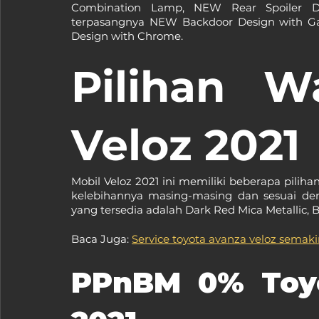
Combination Lamp, NEW Rear Spoiler De
terpasangnya NEW Backdoor Design with Ga
Design with Chrome.
Pilihan W
Veloz 2021
Mobil Veloz 2021 ini memiliki beberapa piliha
kelebihannya masing-masing dan sesuai deng
yang tersedia adalah Dark Red Mica Metallic, B
Baca Juga: 
Service toyota avanza veloz semak
PPnBM 0% Toyo