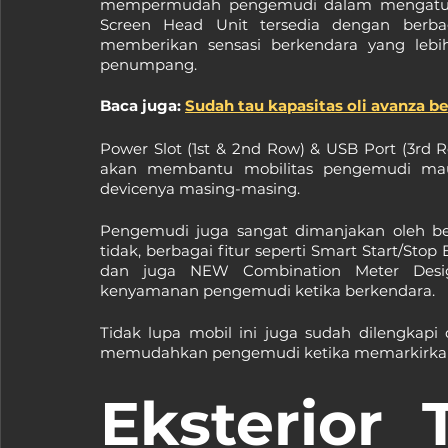
mempermudah pengemudi dalam mengatur 
Screen Head Unit tersedia dengan berba
memberikan sensasi berkendara yang leb
penumpang.
Baca juga: 
Sudah tau kapasitas oli avanza ber
Power Slot (1st & 2nd Row) & USB Port (3rd Row
akan membantu mobilitas pengemudi maup
devicenya masing-masing.
Pengemudi juga sangat dimanjakan oleh berb
tidak, berbagai fitur seperti Smart Start/Stop
dan juga NEW Combination Meter Desi
kenyamanan pengemudi ketika berkendara.
Tidak lupa mobil ini juga sudah dilengkap
memudahkan pengemudi ketika memarkirkan m
Eksterior 