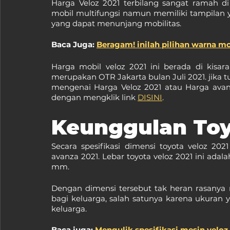
Harga Veloz 2021 terbilang sangat ramah 
mobil multifungsi namun memiliki tampilan ya
yang dapat menunjang mobilitas.
Baca Juga: 
Beragam! inilah pilihan warna mo
Harga mobil veloz 2021 ini berada di kisara
merupakan OTR Jakarta bulan Juli 2021. jika t
mengenai Harga Veloz 2021 atau Harga avanz
dengan mengklik link 
DISINI
.
Keunggulan Toy
Secara spesifikasi dimensi toyota veloz 20
avanza 2021. Lebar toyota veloz 2021 ini adal
mm. 
Dengan dimensi tersebut tak heran rasanya 
bagi keluarga, salah satunya karena ukuran
keluarga.
Baca juga: 
Mengulik spesifikasi mesin velo