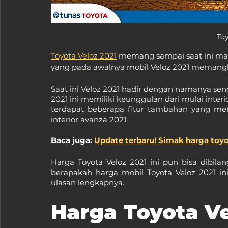
Toy
Toyota Veloz 2021
 memang sampai saat ini mas
yang pada awalnya mobil Veloz 2021 memanglah
Saat ini Veloz 2021 hadir dengan namanya send
2021 ini memiliki keunggulan dari mulai interi
terdapat beberapa fitur tambahan yang memb
interior avanza 2021.
Baca juga: 
Update terbaru! Simak harga toyo
Harga Toyota Veloz 2021 ini pun bisa dibilan
berapakah harga mobil Toyota Veloz 2021 ini 
ulasan lengkapnya.
Harga Toyota Ve