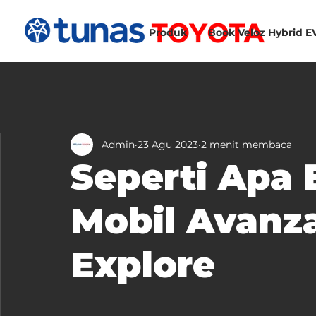
Produk
Book Veloz Hybrid E
Admin
23 Agu 2023
2 menit membaca
Seperti Apa
Mobil Avanza
Explore