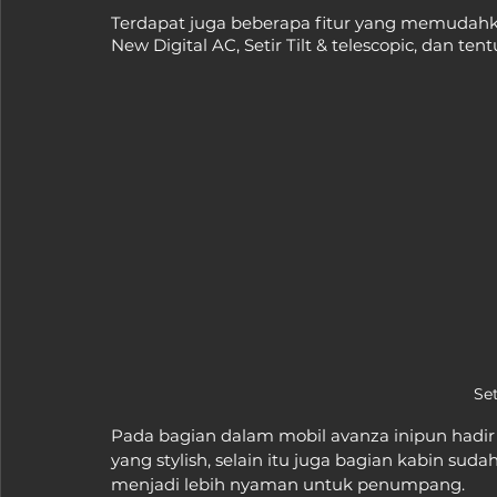
Terdapat juga beberapa fitur yang memudahk
New Digital AC, Setir Tilt & telescopic, dan ten
Se
Pada bagian dalam mobil avanza inipun hadir 
yang stylish, selain itu juga bagian kabin su
menjadi lebih nyaman untuk penumpang.