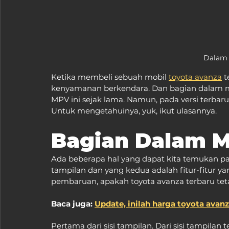
Dalam 
Ketika membeli sebuah mobil 
toyota avanza
 
kenyamanan berkendara. Dan bagian dalam mob
MPV ini sejak lama. Namun, pada versi terbar
Untuk mengetahuinya, yuk, ikut ulasannya.
Bagian Dalam M
Ada beberapa hal yang dapat kita temukan pa
tampilan dan yang kedua adalah fitur-fitur y
pembaruan, apakah toyota avanza terbaru t
Baca juga: 
Update, inilah harga toyota avanz
Pertama dari sisi tampilan. Dari sisi tampila