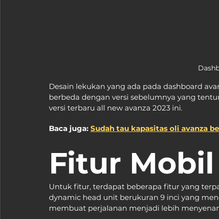
Dashb
Desain lekukan yang ada pada dashboard ava
berbeda dengan versi sebelumnya yang tentu
versi terbaru all new avanza 2023 ini.
Baca juga: 
Sudah tau kapasitas oli avanza ber
Fitur Mobi
Untuk fitur, terdapat beberapa fitur yang ter
dynamic head unit berukuran 9 inci yang men
membuat perjalanan menjadi lebih menyena