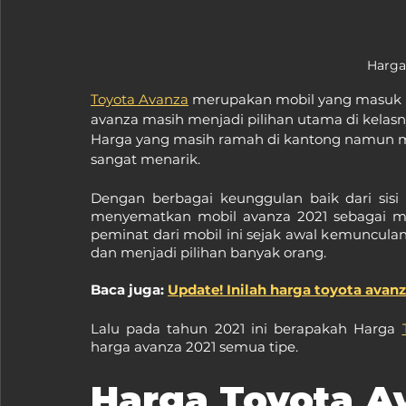
Harga
Toyota Avanza
 merupakan mobil yang masuk k
avanza masih menjadi pilihan utama di kelas
Harga yang masih ramah di kantong namun me
sangat menarik.
Dengan berbagai keunggulan baik dari sisi
menyematkan mobil avanza 2021 sebagai mob
peminat dari mobil ini sejak awal kemunculan
dan menjadi pilihan banyak orang.
Baca juga: 
Update! Inilah harga toyota avanz
Lalu pada tahun 2021 ini berapakah Harga 
harga avanza 2021 semua tipe.
Harga Toyota Av