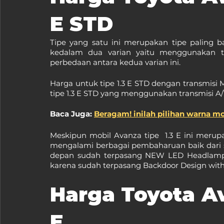
E STD
Tipe yang satu ini merupakan tipe paling ba
kedalam dua varian yaitu menggunakan tra
perbedaan antara kedua varian ini.
Harga untuk tipe 1.3 E STD dengan transmisi 
tipe 1.3 E STD yang menggunakan transmisi A/
Baca Juga: 
Beragam! inilah pilihan warna mo
Meskipun mobil Avanza tipe  1.3 E ini merupa
mengalami berbagai pembaharuan baik dari sis
depan sudah terpasang NEW LED Headlamp 
karena sudah terpasang Backdoor Design with 
Harga Toyota Av
E