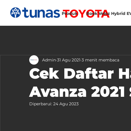
Produk
Book Veloz Hybrid E
Admin
31 Agu 2021
3 menit membaca
Cek Daftar H
Avanza 2021
Diperbarui:
24 Agu 2023