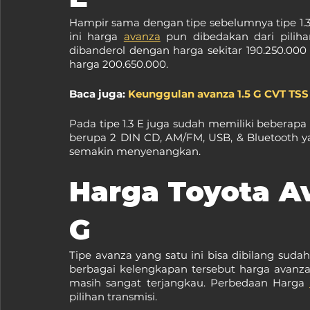
Hampir sama dengan tipe sebelumnya tipe 1.3 
ini harga 
avanza
 pun dibedakan dari piliha
dibanderol dengan harga sekitar 190.250.000 
harga 200.650.000.
Baca juga: 
Keunggulan avanza 1.5 G CVT TSS 
Pada tipe 1.3 E juga sudah memiliki beberapa 
berupa 2 DIN CD, AM/FM, USB, & Bluetooth y
semakin menyenangkan.
Harga Toyota Av
G
Tipe avanza yang satu ini bisa dibilang suda
berbagai kelengkapan tersebut harga avanza 
masih sangat terjangkau. Perbedaan Harga 
pilihan transmisi.