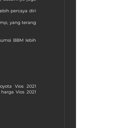
ih percaya diri 
amp
, yang terang 
sumsi BBM lebih 
ota Vios 2021 
harga Vios 2021 