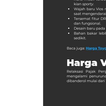
kian 
sporty
.
Wajah baru Vios m
saat mengendarai
Tersemat fitur D
dan fungsional.
Desain baru pada 
Bahan bakar lebi
sedikit.
Baca juga: 
Harga Toy
Harga V
Relaksasi Pajak Pe
mengalami penurunan,
dibanderol mulai dari 