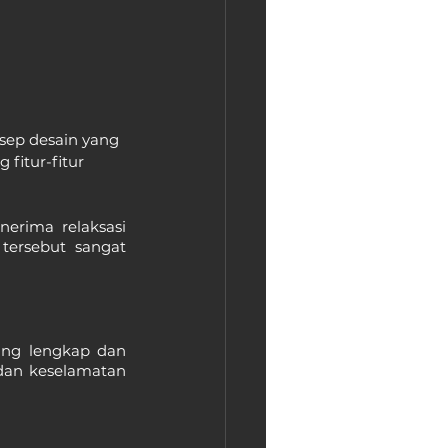
sep desain yang 
fitur-fitur 
erima relaksasi 
ersebut sangat 
ng lengkap dan 
 dan keselamatan 