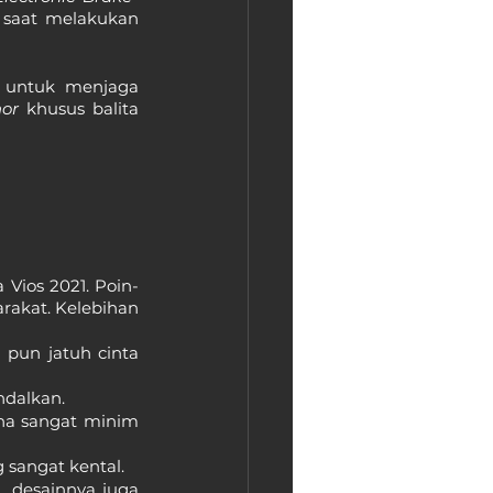
saat melakukan 
 untuk menjaga 
hor
 khusus balita 
Vios 2021. Poin-
rakat. Kelebihan 
pun jatuh cinta 
dalkan.
a sangat minim 
 sangat kental.
 desainnya juga 