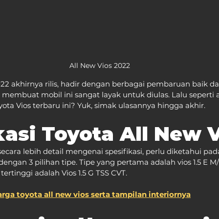
All New Vios 2022
22 akhirnya rilis, hadir dengan berbagai pembaruan baik dari
 membuat mobil ini sangat layak untuk diulas. Lalu seperti 
oyota Vios terbaru ini? Yuk, simak ulasannya hingga akhir.
kasi Toyota All New 
ra lebih detail mengenai spesifikasi, perlu diketahui pada
 dengan 3 pilihan tipe. Tipe yang pertama adalah vios 1.5 E M/T
 tertinggi adalah Vios 1.5 G TSS CVT.
arga toyota all new vios serta tampilan interiornya