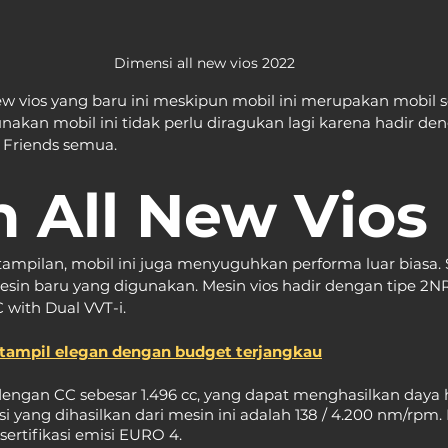
Dimensi all new vios 2022
w vios yang baru ini meskipun mobil ini merupakan mobil 
an mobil ini tidak perlu diragukan lagi karena hadir de
 Friends semua.
 All New Vios
 tampilan, mobil ini juga menyuguhkan performa luar biasa. 
mesin baru yang digunakan. Mesin vios hadir dengan tipe 2NR
 with Dual VVT-i.
, tampil elegan dengan budget terjangkau
dengan CC sebesar 1.496 cc, yang dapat menghasilkan daya h
si yang dihasilkan dari mesin ini adalah 138 / 4.200 nm/rpm.
rtifikasi emisi EURO 4.