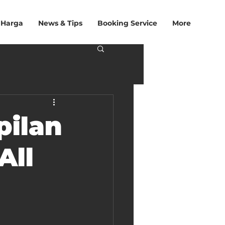
 Harga
News & Tips
Booking Service
More
pilan
All