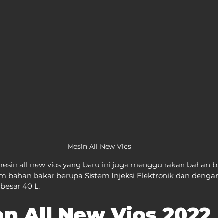
Mesin All New Vios
mesin all new vios yang baru ini juga menggunakan bahan b
m bahan bakar berupa Sistem Injeksi Elektronik dan dengan
besar 40 L.
n All New Vios 2022