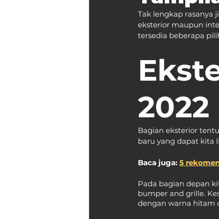
Tak lengkap rasanya ji
eksterior maupun inte
tersedia beberapa pil
Ekste
2022
Bagian eksterior tent
baru yang dapat kita l
Baca juga: 
5 rekomen
Pada bagian depan kit
bumper and grille. Ke
dengan warna hitam da