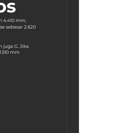
os
h 4.410 mm, 
se sebesar 2.620 
 juga G. Jika 
1.510 mm 