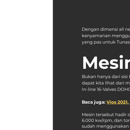
Dengan dimensi all ne
kenyamanan menggunak
yang pas untuk Tunas
Mesin
Bukan hanya dari sisi
dapat kita lihat dari 
In-line 16-Valves DOHC
Baca juga: 
Vios 2021
Mesin tersebut hadir 
6.000 kw/rpm, dan tor
sudah menggunakan se