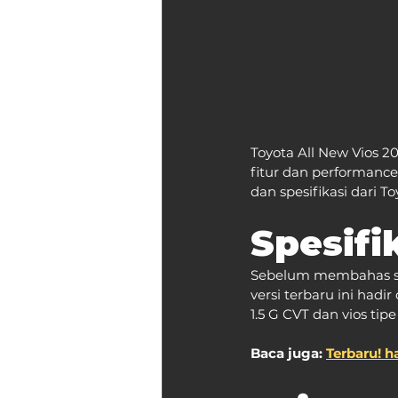
Toyota All New Vios 20
fitur dan performance
dan spesifikasi dari T
Spesifi
Sebelum membahas seca
versi terbaru ini hadir
1.5 G CVT dan vios tipe
Baca juga: 
Terbaru! h