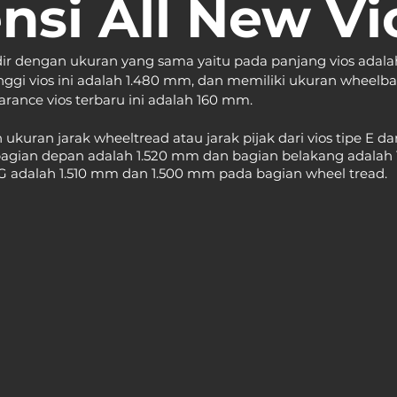
nsi All New Vi
hadir dengan ukuran yang sama yaitu pada panjang vios adala
nggi vios ini adalah 1.480 mm, dan memiliki ukuran wheelba
rance vios terbaru ini adalah 160 mm.
ukuran jarak wheeltread atau jarak pijak dari vios tipe E dan
 bagian depan adalah 1.520 mm dan bagian belakang adalah 
G adalah 1.510 mm dan 1.500 mm pada bagian wheel tread.