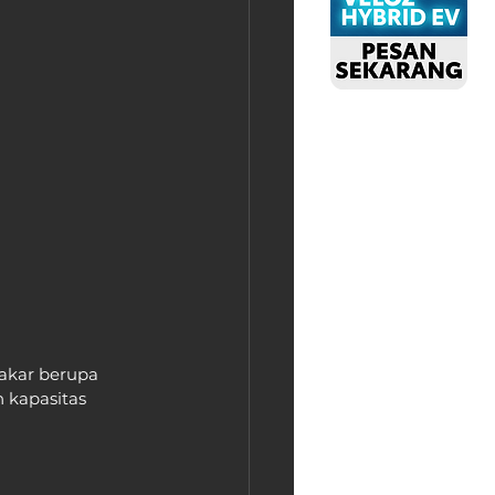
akar berupa 
 kapasitas 