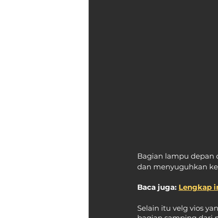
Bagian lampu depan d
dan menyuguhkan kesa
Baca juga: 
Lengkap in
Selain itu velg vios 
bagian samping dari 