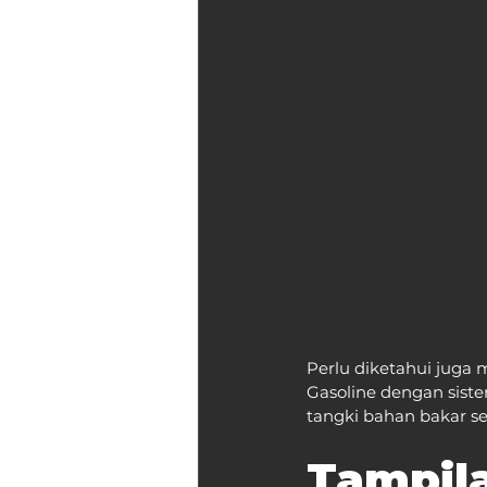
Perlu diketahui juga 
Gasoline dengan siste
tangki bahan bakar se
Tampila