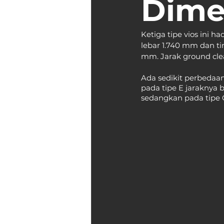
Dime
Ketiga tipe vios ini 
lebar 1.740 mm dan ti
mm. Jarak ground clea
Ada sedikit perbedaan 
pada tipe E jaraknya
sedangkan pada tipe 