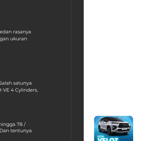
sedan rasanya 
ngan ukuran 
Salah satunya 
-VE 4 Cylinders, 
ingga 78 / 
 Dan tentunya 