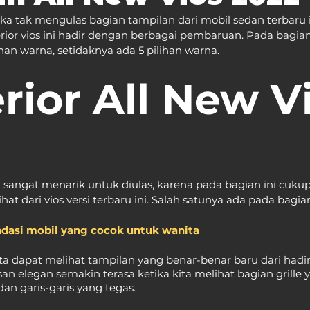
ka tak mengulas bagian tampilan dari mobil sedan terbaru in
rior vios ini hadir dengan berbagai pembaruan. Pada bagian 
ihan warna, setidaknya ada 5 pilihan warna.
rior All New V
u sangat menarik untuk diulas, karena pada bagian ini cukup
ihat dari vios versi terbaru ini. Salah satunya ada pada bagi
dasi mobil yang cocok untuk wanita
a dapat melihat tampilan yang benar-benar baru dari hadir
san elegan semakin terasa ketika kita melihat bagian grille 
n garis-garis yang tegas.