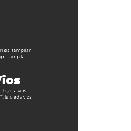
 sisi tampilan, 
apa tampilan 
Vios
 toyota vios 
, lalu ada vios 