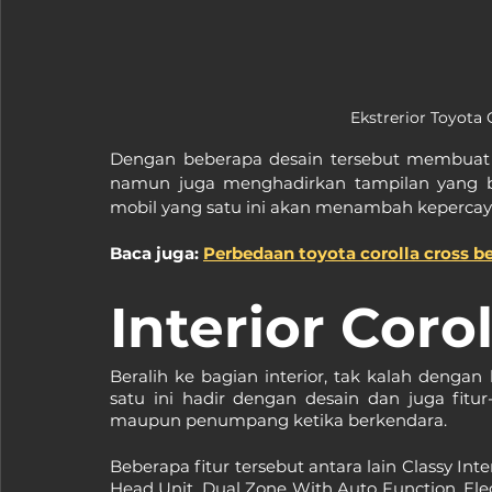
Ekstrerior Toyota 
Dengan beberapa desain tersebut membuat m
namun juga menghadirkan tampilan yang ber
mobil yang satu ini akan menambah kepercaya
Baca juga: 
Perbedaan toyota corolla cross b
Interior Coro
Beralih ke bagian interior, tak kalah dengan
satu ini hadir dengan desain dan juga fit
maupun penumpang ketika berkendara.
Beberapa fitur tersebut antara lain Classy Int
Head Unit, Dual Zone With Auto Function, Ele