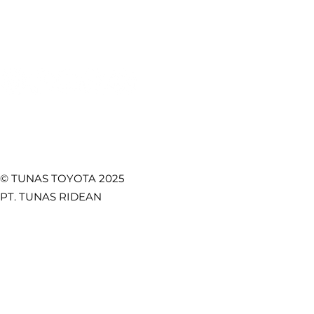
Perjalanan
Fungsion
Promo
Temukan Kami di
© TUNAS TOYOTA 2025
PT. TUNAS RIDEAN