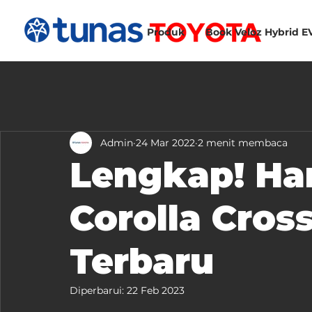
Produk
Book Veloz Hybrid E
Admin
24 Mar 2022
2 menit membaca
Lengkap! Ha
Corolla Cros
Terbaru
Diperbarui:
22 Feb 2023