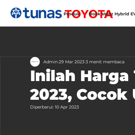
Produk
Book Veloz Hybrid E
Admin
29 Mar 2023
3 menit membaca
Inilah Harga
2023, Cocok
Diperbarui:
10 Apr 2023