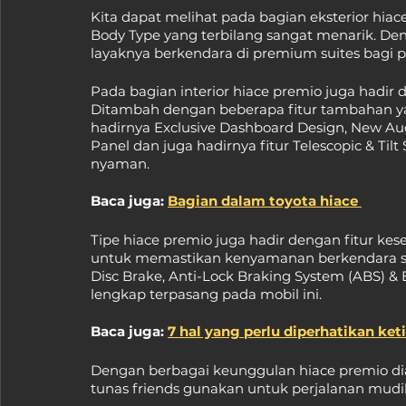
Kita dapat melihat pada bagian eksterior hi
Body Type yang terbilang sangat menarik. D
layaknya berkendara di premium suites bag
Pada bagian interior hiace premio juga hadi
Ditambah dengan beberapa fitur tambahan ya
hadirnya Exclusive Dashboard Design, New Aud
Panel dan juga hadirnya fitur Telescopic & T
nyaman.
Baca juga: 
Bagian dalam toyota hiace 
Tipe hiace premio juga hadir dengan fitur ke
untuk memastikan kenyamanan berkendara selal
Disc Brake, Anti-Lock Braking System (ABS) & 
lengkap terpasang pada mobil ini.
Baca juga: 
7 hal yang perlu diperhatikan keti
Dengan berbagai keunggulan hiace premio diat
tunas friends gunakan untuk perjalanan mudi