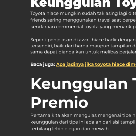
Keunggulan Toy
Toyota hiace mungkin sudah tak asing lagi dit
friends sering menggunakan travel saat berper
kendaraan commercial toyota yang menarik p
Seperti penjelasan di awal, hiace hadir dengan
tersendiri, baik dari harga maupun tampilan
sama dapat diandalkan untuk melibas perjala
Baca juga: 
Apa jadinya jika toyota hiace dim
Keunggulan T
Premio
Pertama kita akan mengulas mengenai tipe hiac
keunggulan dari tipe ini adalah dari sisi tamp
terbilang lebih elegan dan mewah.