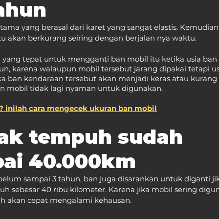
tahun
ama yang berasal dari karet yang sangat elastis. Kemudian
itu akan berkurang seiring dengan berjalan nya waktu.
 yang tepat untuk mengganti ban mobil itu ketika usia ban 
hun, karena walaupun mobil tersebut jarang dipakai tetapi u
ka ban kendaraan tersebut akan menjadi keras atau kurang l
 mobil tidak lagi nyaman untuk digunakan. 
? inilah cara mengecek ukuran ban mobil
rak tempuh sudah 
ai 40.000km
lum sampai 3 tahun, ban juga disarankan untuk diganti ji
 sebesar 40 ribu kilometer. Karena jika mobil sering digu
uh akan cepat mengalami kehausan. 