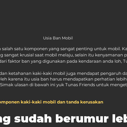
Usia Ban Mobil
salah satu komponen yang sangat penting untuk mobil. Ka
ng sangat krusial saat mobil melaju, selain itu kenyamana
dari faktor ban yang digunakan pada kendaraan anda loh, T
dan ketahanan kaki-kaki mobil juga mendapat pengaruh da
leh karena itu usia ban harus mendapatkan perhatian lebih
 Simak ulasan di bawah ini yuk Tunas Friends untuk menge
omponen kaki-kaki mobil dan tanda kerusakan
g sudah berumur leb