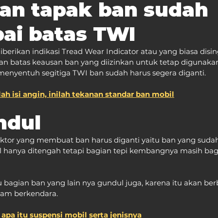
an tapak ban sudah 
ai batas TWI
iberikan indikasi Tread Wear Indicator atau yang biasa disi
n batas keausan ban yang diizinkan untuk tetap digunakan, 
nyentuh segitiga TWI ban sudah harus segera diganti. 
ah isi angin, inilah tekanan standar ban mobil
ndul
 faktor yang membuat ban harus diganti yaitu ban yang sudah
hanya ditengah tetapi bagian tepi kembangnya masih bagu
bagian ban yang lain nya gundul juga, karena itu akan be
lam berkendara.
apa itu suspensi mobil serta jenisnya