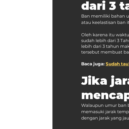
dari 3 
Ban memiliki bahan ut
atau keelastisan ban 
Oleh karena itu waktu
sudah lebih dari 3 Ta
lebih dari 3 tahun ma
tersebut membuat ban
Baca juga: 
Sudah tau
Jika ja
mencap
Walaupun umur ban be
memasuki jarak tempuh
dengan jarak yang ja