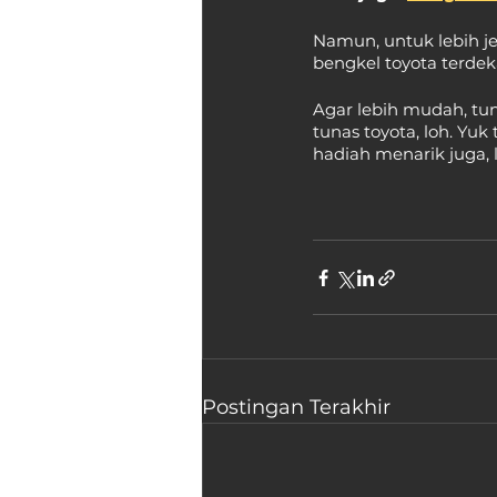
Namun, untuk lebih j
bengkel toyota terde
Agar lebih mudah, tun
tunas toyota, loh. Yu
hadiah menarik juga, 
Postingan Terakhir