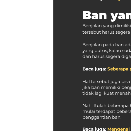
Ban yan
Benjolan yang dimilik
tersebut harus segera 
Benjolan pada ban ad
yang putus, kalau sud
dan harus segera diga
Baca juga: 
Seberapa 
Hal tersebut juga bi
jika ban memiliki be
tidak lagi kuat menah
Nah, Itulah beberapa
mulai terdapat beber
penggantian ban.
Baca juga: 
Mengenal 