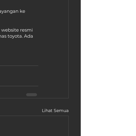
ayangan ke 
 website resmi 
as toyota. Ada 
Lihat Semua