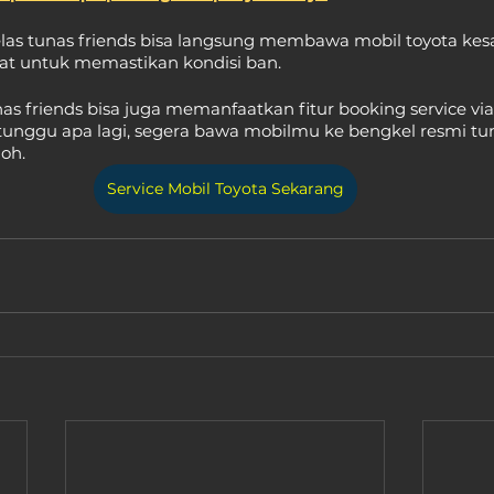
elas tunas friends bisa langsung membawa mobil toyota kes
kat untuk memastikan kondisi ban.
as friends bisa juga memanfaatkan fitur booking service via
k tunggu apa lagi, segera bawa mobilmu ke bengkel resmi tun
loh.
Service Mobil Toyota Sekarang