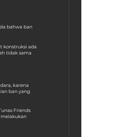
 
nda bahwa ban 
 konstruksi ada 
ah tidak sama 
dara, karena 
ian ban yang 
Tunas Friends 
a melakukan 