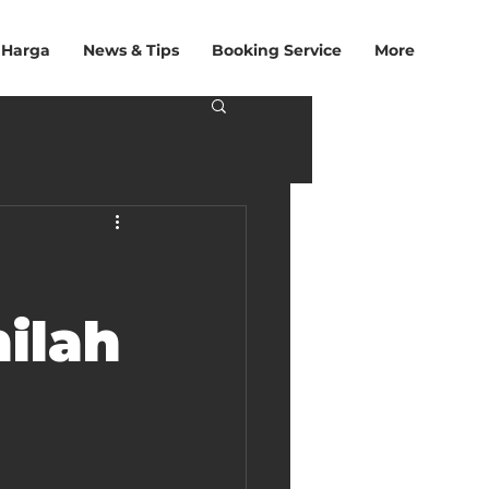
 Harga
News & Tips
Booking Service
More
nilah