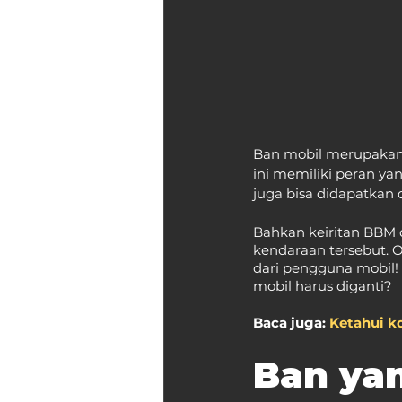
Ban mobil merupakan 
ini memiliki peran ya
juga bisa didapatkan 
Bahkan keiritan BBM 
kendaraan tersebut. O
dari pengguna mobil!
mobil harus diganti?
Baca juga: 
Ketahui k
Ban yan