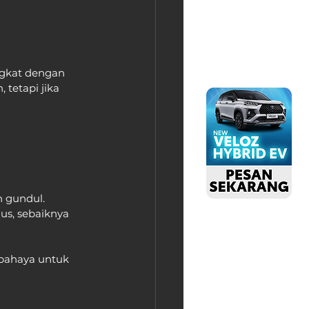
ngkat dengan 
tetapi jika 
 gundul. 
s, sebaiknya 
rbahaya untuk 