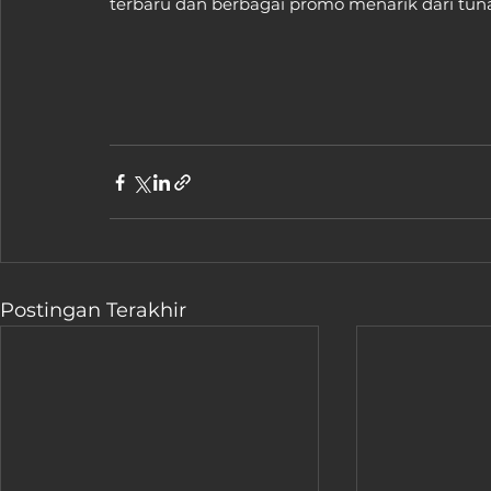
terbaru dan berbagai promo menarik dari tunas 
Postingan Terakhir