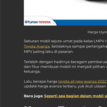
Harga toyot
Sebutan mobil sejuta umat pada kelas LMPV r
Toyota Avanza
. Setidaknya sampai pertengaha
MPV paling laku di pasaran.
Terlebih dengan hadirnya beragam pembaruan y
dan fitur membuat mobili ini menjadi piliha
keluarga.
Lalu, berapa harga 
toyota all new avanza 2022
update harga avanza terbaru, yuk ikuti ulasan
Baca juga: 
Seperti apa bagian dalam mobil a