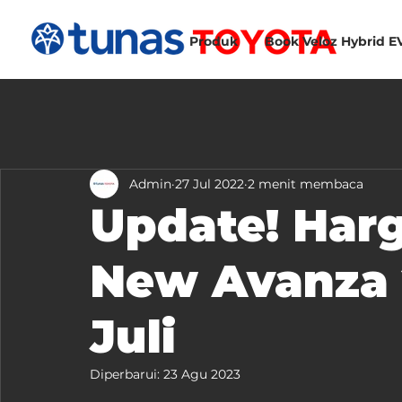
Produk
Book Veloz Hybrid E
Admin
27 Jul 2022
2 menit membaca
Update! Harg
New Avanza 
Juli
Diperbarui:
23 Agu 2023