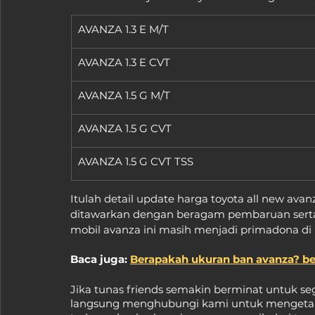
AVANZA 1.3 E M/T
AVANZA 1.3 E CVT
AVANZA 1.5 G M/T
AVANZA 1.5 G CVT
AVANZA 1.5 G CVT TSS
Itulah detail update harga toyota all new avan
ditawarkan dengan beragam pembaruan serta
mobil avanza ini masih menjadi primadona di 
Baca juga: 
Berapakah ukuran ban avanza? ber
Jika tunas friends semakin berminat untuk seg
langsung menghubungi kami untuk mengetahui