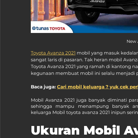
New 
Toyota Avanza 2021
 mobil yang masuk kedalam
sangat laris di pasaran. Tak heran mobil Avanz
Toyota Avanza 2021 yang ramah di kantong na
kegunaan membuat mobil ini selalu menjadi p
Baca juga: 
Cari mobil keluarga ? yuk cek pe
Mobil Avanza 2021 juga banyak diminati par
sehingga mampu menampung banyak anggot
keluarga Mobil toyota avanza 2021 inipun ser
Ukuran Mobil A