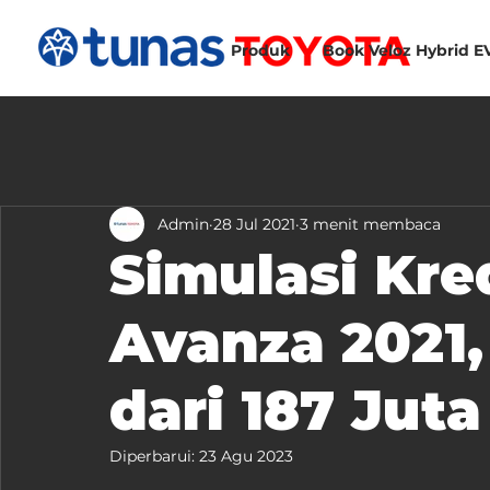
Produk
Book Veloz Hybrid E
Admin
28 Jul 2021
3 menit membaca
Simulasi Kre
Avanza 2021,
dari 187 Juta
Diperbarui:
23 Agu 2023