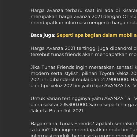
Harga avanza terbaru saat ini ada di kisara
merupakan harga avanza 2021 dengan OTR Jakar
mendapatkan informasi mengenai harga mobil 
Baca juga: 
Seperti apa bagian dalam mobil a
Harga Avanza 2021 tertinggi juga dibandrol 
tersebut tunas friends akan mendapatkan mobi
Jika Tunas Friends ingin merasakan sensasi
modern serta stylish, pilihan Toyota Veloz 2
2021 ini dibanderol mulai dari 212.900.000. 
dari tipe veloz 2021 ini yaitu tipe AVANZA 1.3  
Untuk Varian tertingginya yaitu AVANZA 1.5  
dana sekitar 235.300.000. Sama seperti harga
Jakarta Bulan Juli 2021.
Bagaimana Tunas Friends? apakah semakin te
satu ini? Jika ingin mendapatkan mobil ini Tun
informasi produk, harga serta promo menarik d