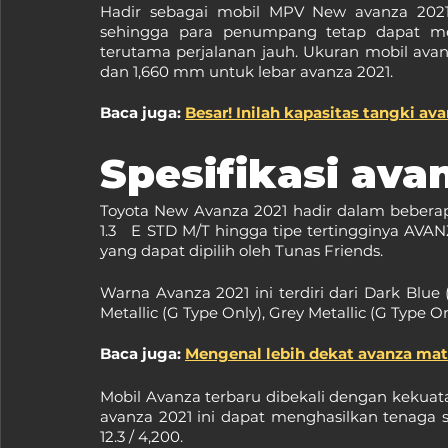
Hadir sebagai mobil MPV New avanza 2021
sehingga para penumpang tetap dapat me
terutama perjalanan jauh. Ukuran mobil avan
dan 1,660 mm untuk lebar avanza 2021.
Baca juga: 
Besar! Inilah kapasitas tangki av
Spesifikasi ava
Toyota New Avanza 2021 hadir dalam beberapa
1.3   E STD M/T hingga tipe tertingginya AVANZ
yang dapat dipilih oleh Tunas Friends.
Warna Avanza 2021 ini terdiri dari Dark Blue 
Metallic (G Type Only), Grey Metallic (G Type Onl
Baca juga: 
Mengenal lebih dekat avanza mat
Mobil Avanza terbaru dibekali dengan kekuatan
avanza 2021 ini dapat menghasilkan tenaga sek
12.3 / 4,200.