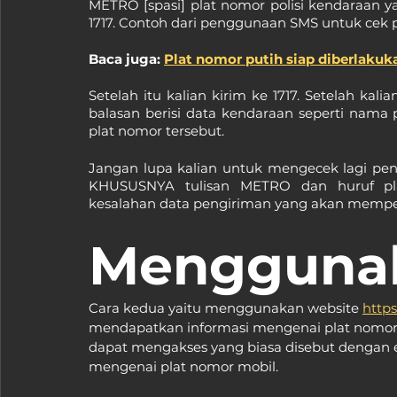
METRO [spasi] plat nomor polisi kendaraan ya
1717. Contoh dari penggunaan SMS untuk cek
Baca juga: 
Plat nomor putih siap diberlaku
Setelah itu kalian kirim ke 1717. Setelah ka
balasan berisi data kendaraan seperti nama 
plat nomor tersebut.
Jangan lupa kalian untuk mengecek lagi pe
KHUSUSNYA tulisan METRO dan huruf pla
kesalahan data pengiriman yang akan mempe
Menggunak
Cara kedua yaitu menggunakan website 
https
mendapatkan informasi mengenai plat nomor Ja
dapat mengakses yang biasa disebut dengan 
mengenai plat nomor mobil.