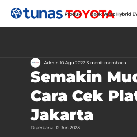
Produk
Book Veloz Hybrid E
Admin
10 Agu 2022
3 menit membaca
Semakin Mud
Cara Cek Pl
Jakarta
Diperbarui:
12 Jun 2023