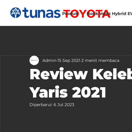
Produk
Book Veloz Hybrid E
Admin
15 Sep 2021
2 menit membaca
Review Kele
Yaris 2021
Diperbarui:
6 Jul 2023