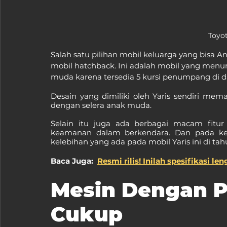
Toyot
Salah satu pilihan mobil keluarga yang bisa An
mobil hatchback. Ini adalah mobil yang menuru
muda karena tersedia 5 kursi penumpang di 
Desain yang dimiliki oleh Yaris sendiri mem
dengan selera anak muda.
Selain itu juga ada berbagai macam fitu
keamanan dalam berkendara. Dan pada kes
kelebihan yang ada pada mobil Yaris ini di tah
Baca Juga:  
Resmi rilis! Inilah spesifikasi le
Mesin Dengan P
Cukup