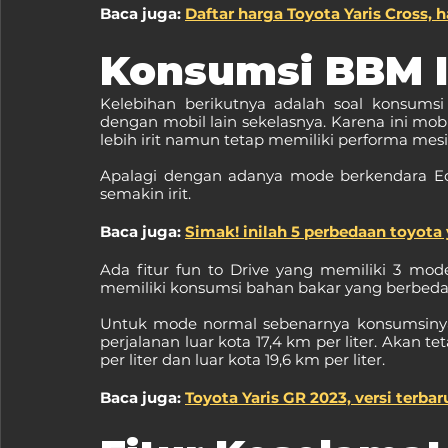
Baca juga: 
Daftar harga Toyota Yaris Cross, h
Konsumsi BBM I
Kelebihan berikutnya adalah soal konsumsi
dengan mobil lain sekelasnya. Karena ini mob
lebih irit namun tetap memiliki performa me
Apalagi dengan adanya mode berkendara E
semakin irit. 
Baca juga: 
Simak! inilah 5 perbedaan toyota 
Ada fitur fun to Drive yang memiliki 3 mode
memiliki konsumsi bahan bakar yang berbeda
Untuk mode normal sebenarnya konsumsinya s
perjalanan luar kota 17,4 km per liter. Akan 
per liter dan luar kota 19,6 km per liter. 
Baca juga: 
Toyota Yaris GR 2023, versi terba