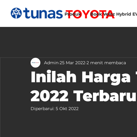
Produk
Book Veloz Hybrid E
Admin
25 Mar 2022
2 menit membaca
Inilah Harga
2022 Terbaru
Diperbarui:
5 Okt 2022