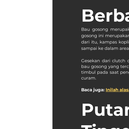
Berb
Bau gosong merupaka
gosong ini merupakan
dari itu, kampas ko
sampai ke dalam area
Gesekan dari clutch 
bau gosong yang terc
timbul pada saat pe
curam.
Baca juga: 
Inilah al
Puta