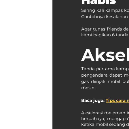
Sering kali kampas ko
Contohnya kesalahan 
Agar tunas friends d
kami bagikan 6 tanda
Akse
Tanda pertama kampas 
pengendara dapat mer
gas diinjak mobil b
mesin.
Baca juga: 
Tips cara
Akselerasi melemah in
berbahaya, mengapa?
ketika mobil sedang di