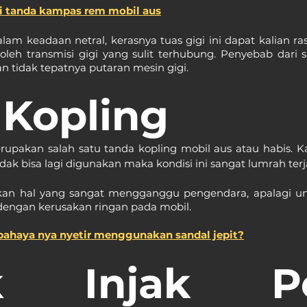
li tanda kampas rem mobil aus
lam keadaan netral, kerasnya tuas gigi ini dapat kalian rasa
leh transmisi gigi yang sulit terhubung. Penyebab dari su
 tidak tepatnya putaran mesin gigi.
 Kopling
rupakan salah satu tanda kopling mobil aus atau habis. Ka
ak bisa lagi digunakan maka kondisi ini sangat lumrah terj
kan hal yang sangat mengganggu pengendara, apalagi un
 dengan kerusakan ringan pada mobil.
bahaya nya nyetir menggunakan sandal jepit?
k Injak Pe