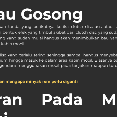
au Gosong
n tanda yang berikutnya ketika clutch disc aus atau su
 bentuk efek yang timbul akibat dari clutch disc yang sud
pling yang sudah mulai hangus akan menimbulkan bau yan
 kabin mobil.
disc yang terlalu sering sehingga sampai hangus menyeb
ium hingga masuk ke dalam area kabin mobil. Biasanya ba
ngendara menggunakan mobil pada tanjakan maupun turu
asan mengapa minyak rem perlu diganti
ran Pada Me