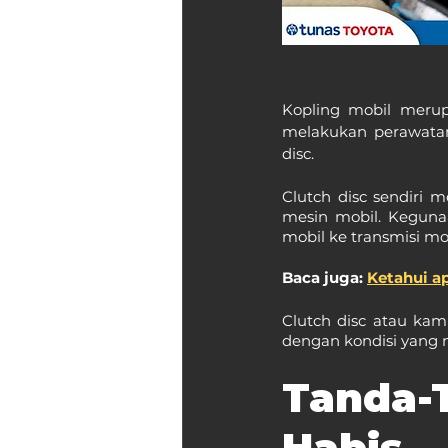
Kopling mobil merup
melakukan perawatan
disc.
Clutch disc sendiri 
mesin mobil. Keguna
mobil ke transmisi mob
Baca juga: 
Ketahui ap
Clutch disc atau kam
dengan kondisi yang
Tanda-
Habis