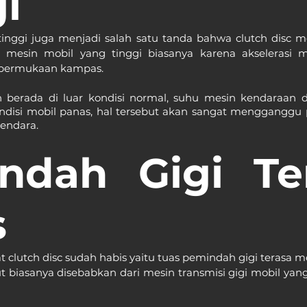
i
nggi juga menjadi salah satu tanda bahwa clutch disc mob
 mesin mobil yang tinggi biasanya karena akselerasi m
a permukaan kampas.
n berada di luar kondisi normal, suhu mesin kendaraan 
 kondisi mobil panas, hal tersebut akan sangat menggangg
gendara.
ndah Gigi Ter
s
t clutch disc sudah habis yaitu tuas pemindah gigi terasa me
ut biasanya disebabkan dari mesin transmisi gigi mobil yang