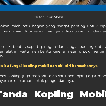
Clutch Disk Mobil
akan salah satu bagian yang sangat penting untuk dipe
 kendaraan. Kita sering mengenal komponen ini dengan 
memiliki bentuk seperti piringan dan sangat penting untu
an alat ini yaitu membantu kinerja mesin untuk mengiri
il.
a itu fungsi kopling mobil dan ciri-ciri kerusakannya
pas kopling juga menjadi salah satu penunjang agar mobil
 nyaman dan aman untuk pengendaranya.
Tanda Kopling Mobi