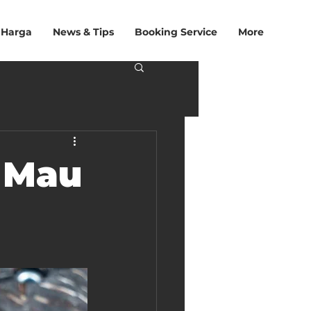
 Harga
News & Tips
Booking Service
More
l Mau