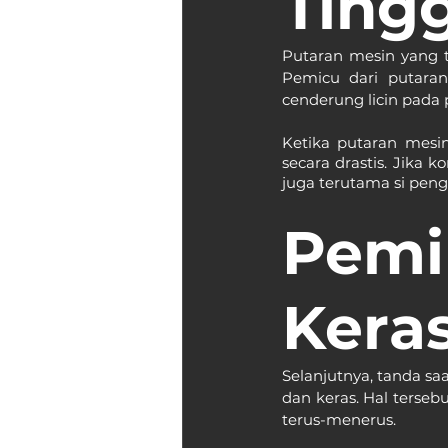
Tingg
Putaran mesin yang ti
Pemicu dari putaran
cenderung licin pad
Ketika putaran mesi
secara drastis. Jika
juga terutama si pen
Pemi
Kera
Selanjutnya, tanda saa
dan keras. Hal terseb
terus-menerus.