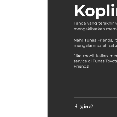
Kopl
Tanda yang terakhir y
mengakibatkan memend
Nah! Tunas Friends, 
mengalami salah satu 
Jika mobil kalian me
service di Tunas Toyo
Friends!