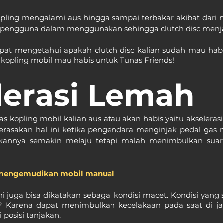
pling mengalami aus hingga sampai terbakar akibat dari m
pengguna dalam menggunakan sehingga clutch disc menjad
apat mengetahui apakah clutch disc kalian sudah mau habi
 kopling mobil mau habis untuk Tunas Friends!
lerasi Lemah
kopling mobil kalian aus atau akan habis yaitu akselerasi
asakan hal ini ketika pengendara menginjak pedal gas mo
ukannya semakin melaju tetapi malah menimbulkan suar
 mengemudikan mobil manual
i juga bisa dikatakan sebagai kondisi macet. Kondisi yang se
 Karena dapat menimbulkan kecelakaan pada saat di jala
 posisi tanjakan.