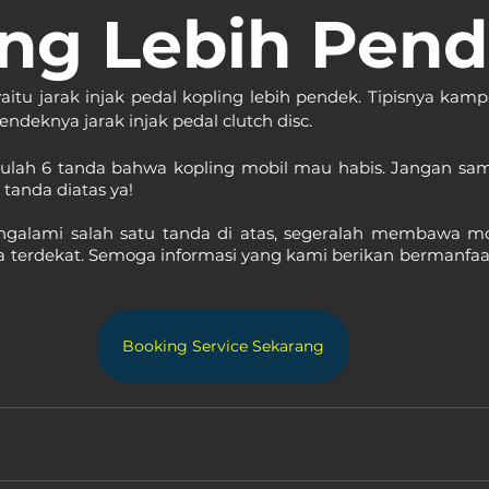
ing Lebih Pen
aitu jarak injak pedal kopling lebih pendek. Tipisnya kamp
eknya jarak injak pedal clutch disc.
itulah 6 tanda bahwa kopling mobil mau habis. Jangan samp
tanda diatas ya!
ngalami salah satu tanda di atas, segeralah membawa mob
ta terdekat. Semoga informasi yang kami berikan bermanfaa
Booking Service Sekarang