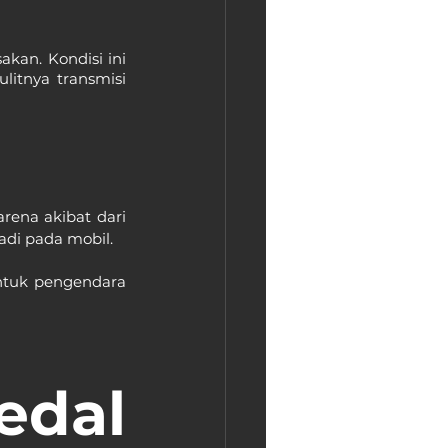
kan. Kondisi ini 
litnya transmisi 
rena akibat dari 
adi pada mobil.
tuk pengendara 
dal 