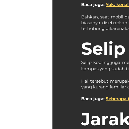
Baca juga: 
Yuk, kena
Bahkan, saat mobil da
biasanya disebabkan o
terhubung dikarenakan
Selip
Selip kopling juga me
kampas yang sudah tid
Hal tersebut merupa
yang kurang familiar
Baca juga: 
Seberapa 
Jara