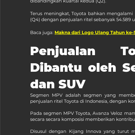
dibandingkan kuartal kedua (Q2).
Terus meningkat, Toyota bahkan mengalami p
(Q4) dengan penjualan ritel sebanyak 54.589 uni
Baca juga: 
Makna dari Logo Ulang Tahun ke-
Penjualan To
Dibantu oleh S
dan SUV
Segmen MPV adalah segmen yang memberik
penjualan ritel Toyota di Indonesia, dengan kon
Pada segmen MPV Toyota, Avanza Veloz mamp
secara secara komposisi memberikan kontribu
Disusul dengan Kijang Innova yang turut me