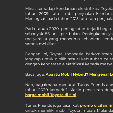
Minat terhadap kendaraan elektrifikasi Toyot
tahun 2009, rata - rata penjualan kendaraan
Meningkat, pada tahun 2015 rata-rata penjuala
Pada tahun 2020, peningkatan terjadi begitu
sebanyak 86 unit per bulan. Peningkatan y
masyarakat yang menerima kehadiran kendaraa
sarana mobilitas.
Dengan ini, Toyota Indonesia berkomitmen 
lengkap untuk dipilih sesuai kebutuhan pe
dengan kendaraan elektrifikasi kepada masyar
Baca juga: 
Apa itu Mobil Hybrid? Mengenal L
Nah, bagaimana menurut Tunas Friends atas 
tahun 2020 kemarin? Makin penasaran deng
harga mobil Toyota di sini
. 
Tunas Friends juga bisa ikut 
promo cicilan ri
untuk memiliki mobil Toyota impian. Mulai dar