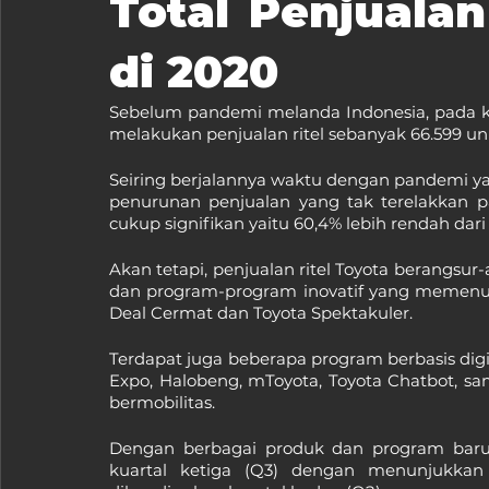
Total Penjualan
di 2020
Sebelum pandemi melanda Indonesia, pada kua
melakukan penjualan ritel sebanyak 66.599 uni
Seiring berjalannya waktu dengan pandemi y
penurunan penjualan yang tak terelakkan p
cukup signifikan yaitu 60,4% lebih rendah dari
Akan tetapi, penjualan ritel Toyota berangsur
dan program-program inovatif yang memenu
Deal Cermat dan Toyota Spektakuler. 
Terdapat juga beberapa program berbasis digita
Expo, Halobeng, mToyota, Toyota Chatbot, s
bermobilitas.
Dengan berbagai produk dan program baru t
kuartal ketiga (Q3) dengan menunjukkan pe