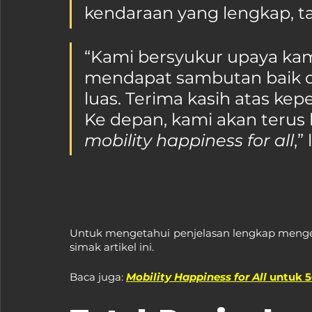
kendaraan yang lengkap, ta
“Kami bersyukur upaya ka
mendapat sambutan baik d
luas. Terima kasih atas kep
Ke depan, kami akan terus
mobility happiness for all
,”
Untuk mengetahui penjelasan lengkap mengena
simak artikel ini.
Baca juga: 
Mobility Happiness for All
 untuk 