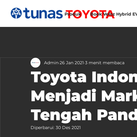
Produk
Book Veloz Hybrid E
Admin
26 Jan 2021
3 menit membaca
Toyota Indon
Menjadi Mark
Tengah Pan
Diperbarui:
30 Des 2021