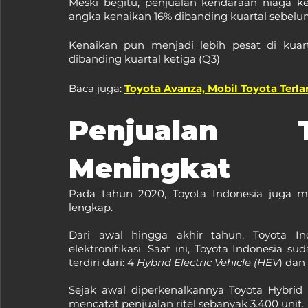
Meski begitu, penjualan kendaraan niaga k
angka kenaikan 16% dibanding kuartal sebelu
Kenaikan pun menjadi lebih pesat di kuar
dibanding kuartal ketiga (Q3)
Baca juga: 
Toyota Avanza, Mobil Toyota Terla
Penjualan T
Meningkat
Pada tahun 2020, Toyota Indonesia juga m
lengkap.
Dari awal hingga akhir tahun, Toyota In
elektronifikasi. Saat ini, Toyota Indonesia su
terdiri dari: 4 
Hybrid Electric Vehicle (HEV
) dan 
Sejak awal diperkenalkannya Toyota Hybrid 
mencatat penjualan ritel sebanyak 3.400 unit.