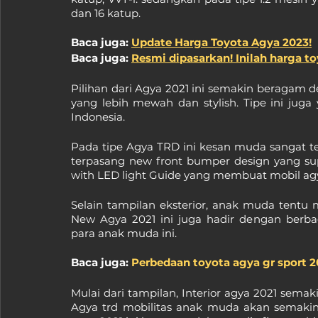
dan 16 katup.
Baca juga: 
Update Harga Toyota Agya 2023!
Baca juga: 
Resmi dipasarkan! Inilah harga to
Pilihan dari Agya 2021 ini semakin beragam d
yang lebih mewah dan stylish. Tipe ini jug
Indonesia.
Pada tipe Agya TRD ini kesan muda sangat ter
terpasang new front bumper design yang sup
with LED light Guide yang membuat mobil ag
Selain tampilan eksterior, anak muda tentu me
New Agya 2021 ini juga hadir dengan berbag
para anak muda ini.
Baca juga: 
Perbedaan toyota agya gr sport 2
Mulai dari tampilan, Interior agya 2021 semak
Agya trd mobilitas anak muda akan semak