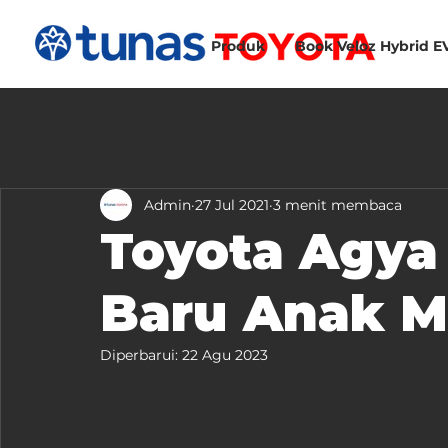
Produk
Book Veloz Hybrid E
Admin
27 Jul 2021
3 menit membaca
Toyota Agya 
Baru Anak 
Diperbarui:
22 Agu 2023