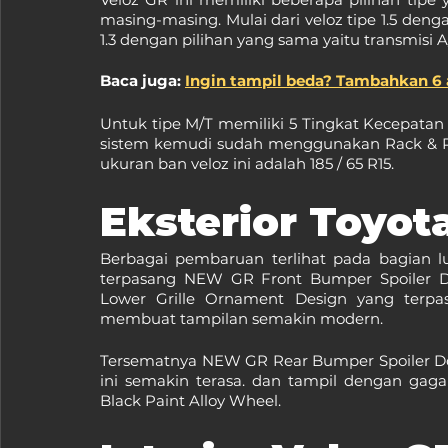
masing-masing. Mulai dari veloz tipe 1.5 dengan
1.3 dengan pilihan yang sama yaitu transmisi A
Baca juga: 
Ingin tampil beda? Tambahkan 6 a
Untuk tipe M/T memiliki 5 Tingkat Kecepatan 
sistem kemudi sudah menggunakan Rack & Pinio
ukuran ban veloz ini adalah 185 / 65 R15.
Eksterior Toyot
Berbagai pembaruan terlihat pada bagian l
terpasang NEW GR Front Bumper Spoiler D
Lower Grille Ornament Design yang terpa
membuat tampilan semakin modern.
Tersematnya NEW GR Rear Bumper Spoiler Des
ini semakin terasa. dan tampil dengan ga
Black Paint Alloy Wheel.