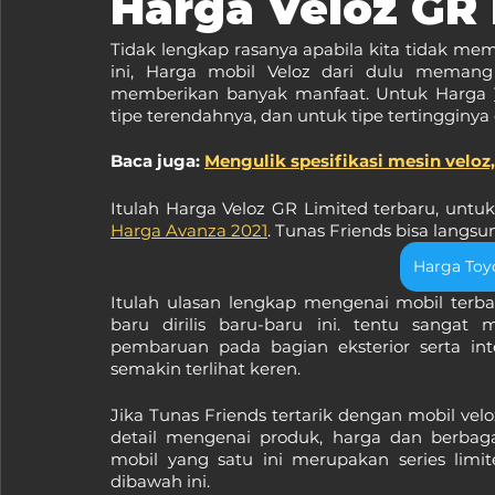
Harga Veloz GR 
Tidak lengkap rasanya apabila kita tidak me
ini, Harga mobil Veloz dari dulu memang
memberikan banyak manfaat. Untuk Harga 
tipe terendahnya, dan untuk tipe tertingginy
Baca juga: 
Mengulik spesifikasi mesin velo
Harga Avanza 2021
. Tunas Friends bisa langsun
Harga Toyo
Itulah ulasan lengkap mengenai mobil terbar
baru dirilis baru-baru ini. tentu sangat
pembaruan pada bagian eksterior serta int
semakin terlihat keren.
Jika Tunas Friends tertarik dengan mobil velo
detail mengenai produk, harga dan berbag
mobil yang satu ini merupakan series limit
dibawah ini.