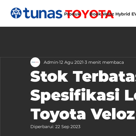
Produk
Book Veloz Hybrid E
Admin
12 Agu 2021
3 menit membaca
Stok Terbatas
Spesifikasi 
Toyota Veloz
Diperbarui:
22 Sep 2023