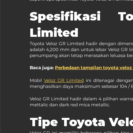
Spesifikasi T
Limited
Toyota Veloz GR Limited hadir dengan dimens
adalah 4,200 mm dan untuk lebar Veloz GR lim
penumpang akan tetap merasakan leluasa ber
Baca juga: 
Perbedaan tampilan toyota veloz 
Mobil 
Veloz GR Limited
 ini ditenagai dengan
menghasilkan daya maksimum sebesar 104 / 6,00
Veloz GR Limited hadir dalam 4 pilihan warna y
mettalic dan dark red mica metallic.
Tipe Toyota Vel
Veloz GR ini memiliki beberapa pilihan tipe