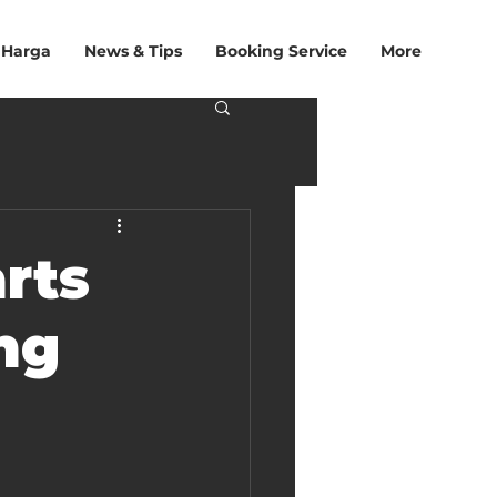
 Harga
News & Tips
Booking Service
More
rts
ng