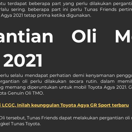
ntu terdapat beberapa part yang perlu dilakukan pergant
lalu sering. beberapa part ini perlu Tunas Friends pert
 Agya 2021 tetap prima ketika digunakan.
antian Oli Me
 2021
erlu selalu mendapat perhatian demi kenyamanan penggu
rgantian oli perlu dilakukan secara rutin. dalam memili
ng memang diperuntukan untuk mobil Toyota Agya 2021. Gu
yota Genuin Oli TMO.
i LCGC, Inilah keunggulan Toyota Agya GR Sport terbaru
 tersebut, Tunas Friends dapat melakukan pergantian oli 
ngkel Tunas Toyota.