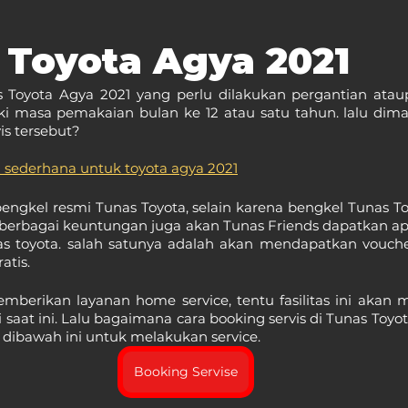
 Toyota Agya 2021
s Toyota Agya 2021 yang perlu dilakukan pergantian ata
i masa pemakaian bulan ke 12 atau satu tahun. lalu diman
is tersebut?
 sederhana untuk toyota agya 2021
bengkel resmi Tunas Toyota, selain karena bengkel Tunas 
 berbagai keuntungan juga akan Tunas Friends dapatkan ap
nas toyota. salah satunya adalah akan mendapatkan vouche
atis.
mberikan layanan home service, tentu fasilitas ini akan 
saat ini. Lalu bagaimana cara booking servis di Tunas Toyot
k dibawah ini untuk melakukan service.
Booking Servise