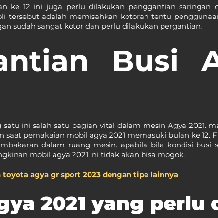
n ke 12 ini juga perlu dilakukan penggantian saringan ol
oli tersebut adalah memisahkan kotoran tentu penggunaan 
an sudah sangat kotor dan perlu dilakukan pergantian.
antian Busi A
 satu ini salah satu bagian vital dalam mesin Agya 2021. mak
n saat pemakaian mobil agya 2021 memasuki bulan ke 12. Fu
mbakaran dalam ruang mesin. apabila bila kondisi busi su
kinan mobil agya 2021 ini tidak akan bisa mogok.
 toyota agya gr sport 2023 dengan tipe lainnya
gya 2021 yang perlu 