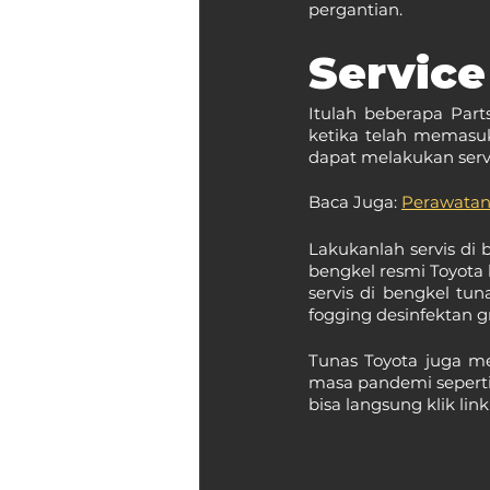
pergantian.
Service
Itulah beberapa Part
ketika telah memasuk
dapat melakukan serv
Baca Juga: 
Perawatan
Lakukanlah servis di 
bengkel resmi Toyota
servis di bengkel tu
fogging desinfektan gr
Tunas Toyota juga me
masa pandemi seperti 
bisa langsung klik lin