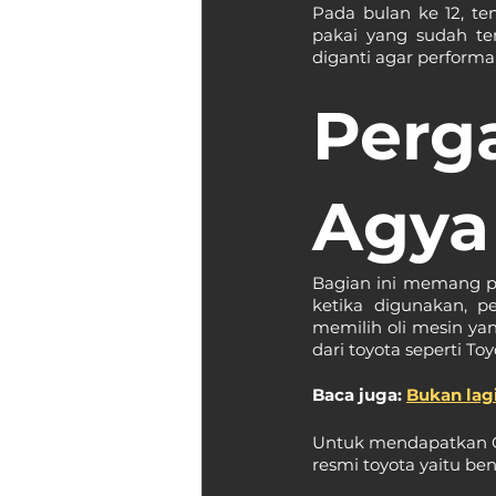
Pada bulan ke 12, te
pakai yang sudah ter
diganti agar performa
Perg
Agya
Bagian ini memang p
ketika digunakan, pe
memilih oli mesin ya
dari toyota seperti To
Baca juga: 
Bukan lag
Untuk mendapatkan Oli
resmi toyota yaitu be