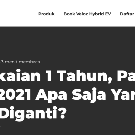
Produk
Book Veloz Hybrid EV
Daftar
3 menit membaca
aian 1 Tahun, Pa
2021 Apa Saja Ya
 Diganti?
3