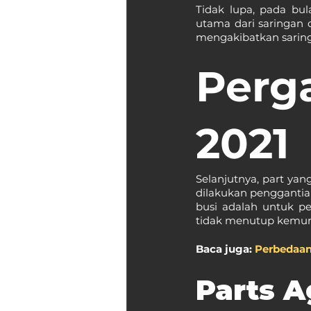
Tidak lupa, pada bula
utama dari saringan 
mengakibatkan saring
Perg
2021
Selanjutnya, part yang
dilakukan penggantia
busi adalah untuk pe
tidak menutup kemung
Baca juga: 
Perbedaan
Parts A