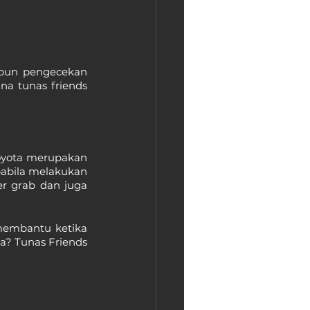
upun pengecekan 
a tunas friends 
Toyota merupakan 
abila melakukan 
r grab dan juga 
membantu ketika 
a? Tunas Friends 