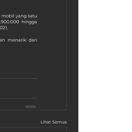
 mobil yang satu 
.900.000 hingga 
021.
n menarik dari 
Lihat Semua