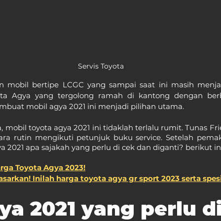
Servis Toyota
 mobil bertipe LCGC yang sampai saat ini masih menjad
ota Agya yang tergolong ramah di kantong dengan berbag
buat mobil agya 2021 ini menjadi pilihan utama.
, mobil toyota agya 2021 ini tidaklah terlalu rumit. Tunas Fr
ara rutin mengikuti petunjuk buku service. Setelah pemak
ya 2021 apa sajakah yang perlu di cek dan diganti? berikut in
rga Toyota Agya 2023!
sarkan! Inilah harga toyota agya gr sport 2023 serta spes
ya 2021 yang perlu d