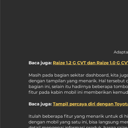
Adapta
Baca juga: 
Raize 1.2 G CVT dan Raize 1.0 G C
Masih pada bagian sekitar dashboard, kita juga
dengan tampilan yang menarik. Hal tersebut da
bagian ini, selain itu hadirnya beberapa tom
fitur pada kabin mobil ini memberikan kemud
Baca juga: 
Tampil percaya diri dengan Toyot
Itulah beberapa fitur yang menarik untuk di h
dengan mobil yang satu ini, bisa langsung m
detail mengenai informasi produk, harga raize