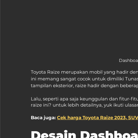
Dashboar
Toyota Raize merupakan mobil yang hadir den
ini memang sangat cocok untuk dimiliki Tuna
tampilan eksterior, raize hadir dengan bebe
Lalu, seperti apa saja keunggulan dan fitur-f
raize ini? untuk lebih detailnya, yuk ikuti ulasa
Baca juga: 
Cek harga Toyota Raize 2023, S
Desain Dashboa