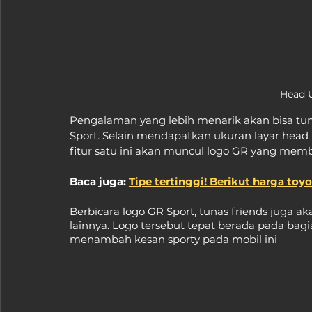
Head U
Pengalaman yang lebih menarik akan bisa tuna
Sport. Selain mendapatkan ukuran layar head 
fitur satu ini akan muncul logo GR yang membe
Baca juga: 
Tipe tertinggi! Berikut harga toyo
Berbicara logo GR Sport, tunas friends juga 
lainnya. Logo tersebut tepat berada pada bagia
menambah kesan sporty pada mobil ini