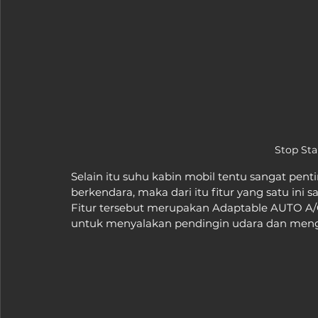
Stop Sta
Selain itu suhu kabin mobil tentu sangat pe
berkendara, maka dari itu fitur yang satu ini 
Fitur tersebut merupakan Adaptable AUTO A/C
untuk menyalakan pendingin udara dan meng