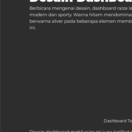
Berbicara mengenai desain, dashboard raize 
modern dan sporty. Warna hitam mendominasi
berwarna silver pada beberapa elemen membua
ini.
Dashboard To
Desain dashboard mobil raize ini juga terlih