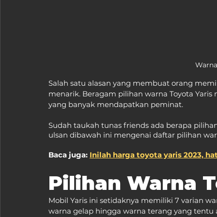
Warna 
Salah satu alasan yang membuat orang memil
menarik. Beragam pilihan warna Toyota Yaris 
yang banyak mendapatkan peminat.
Sudah taukah tunas friends ada berapa pilihan
ulsan dibawah ini mengenai daftar pilihan warn
Baca juga: 
Inilah harga toyota yaris 2023, 
Pilihan Warna T
Mobil Yaris ini setidaknya memiliki 7 varian w
warna gelap hingga warna terang yang tentu 