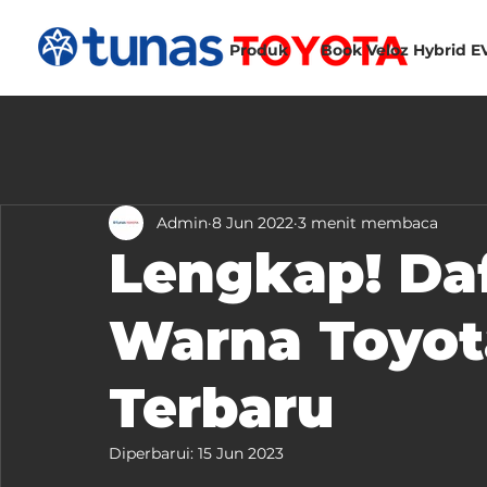
Produk
Book Veloz Hybrid E
Admin
8 Jun 2022
3 menit membaca
Lengkap! Daf
Warna Toyota
Terbaru
Diperbarui:
15 Jun 2023