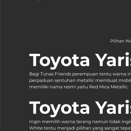
Pilihan W
Toyota Yar
Bagi Tunas Friends perempuan tentu warna in
perpaduan sentuhan metallic membuat mobil 
memiliki nama resmi yaitu Red Mica Metallic.
Toyota Yari
Ingin memilih warna terang namun tidak ingin
White tentu menjadi pilihan yang sangat tepa