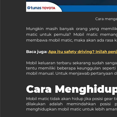
Cara menge
Mungkin masih banyak orang yang memilik
matic untuk pemula? Mobil matic memang b
membawa mobil matic, maka akan ada rasa k
Baca juga: 
Apa itu safety driving? Inilah pe
Mobil keluaran terbaru sekarang sudah sang
tentu memiliki beberapa keunggulan seperti l
mobil manual. Untuk menjawab pertanyaan di
Cara Menghidup
Mobil matic tidak akan hidup jika posisi gear t
dilakukan adalah memindahkan posisi pe
menghidupkan mobil matic untuk lebih aman