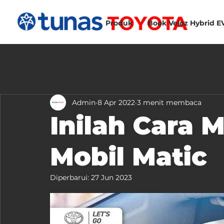
Produk
Book Veloz Hybrid E
Admin
8 Apr 2022
3 menit membaca
Inilah Cara 
Mobil Matic
Diperbarui:
27 Jun 2023