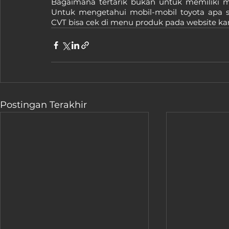
Bagaimana tertarik bukan untuk memiliki m
Untuk mengetahui mobil-mobil toyota apa s
CVT bisa cek di menu produk pada website ka
Postingan Terakhir