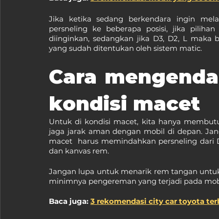
Jika ketika sedang berkendara ingin mela
persneling ke beberapa posisi, jika pilih
diinginkan, sedangkan jika D3, D2, L maka b
yang sudah ditentukan oleh sistem matic.
Cara mengendara
kondisi macet
Untuk di kondisi macet, kita hanya membut
jaga jarak aman dengan mobil di depan. Janga
macet  harus memindahkan persneling dari 
dan kanvas rem.
Jangan lupa untuk menarik rem tangan untuk 
minimnya pengereman yang terjadi pada mobi
Baca juga: 
3 rekomendasi city car toyota ter