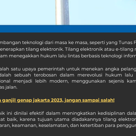
bangan teknologi dari masa ke masa, seperti yang Tunas Fr
enerapkan tilang elektronik. Tilang elektronik atau e-tilan
am menegakkan hukum lalu lintas berbasis teknologi infor
salah satu upaya pemerintah untuk menekan angka pelang
 adalah sebuah terobosan dalam merevolusi hukum lalu l
ional menjadi lebih modern, menggunakan sejenis ka
s jalan.
 ganjil genap jakarta 2023, jangan sampai salah!
ik ini dinilai efektif dalam meningkatkan kedisiplinan dalam
gat baik, karena tujuan utama diadakannya tilang elektron
ran, keamanan, keselamatan, dan ketertiban para pengguna