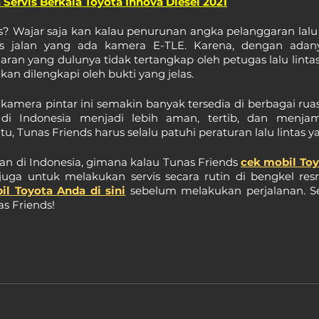
a Servis Berkala Toyota Innova Diesel 2021
? Wajar saja kan kalau penurunan angka pelanggaran lalu l
as jalan yang ada kamera E-TLE. Karena, dengan adanya
garan yang dulunya tidak tertangkap oleh petugas lalu lintas,
n dilengkapi oleh bukti yang jelas.
mera pintar ini semakin banyak tersedia di berbagai ruas
di Indonesia menjadi lebih aman, tertib, dan menjam
, Tunas Friends harus selalu patuhi peraturan lalu lintas y
nan di Indonesia, gimana kalau Tunas Friends 
cek mobil Toy
il Toyota Anda di sini
 sebelum melakukan perjalanan. Se
s Friends!