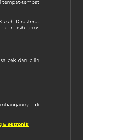
i tempat-tempat 
oleh Direktorat 
ang masih terus 
a cek dan pilih 
embangannya di 
g Elektronik