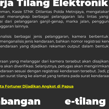
rja Tilang Elektronik
ahman, Kasie STNK Ditlantas Polda Metrojaya, mengataka
apat menangkap berbagai pelanggaran lalu lintas yang 
ai dari pelanggaran ganjil-genap, marka jalan, penggun
ggaran lainnya.
alisis berbagai jenis pelanggaran, kamera berbentuk
menganalisis jenis kendaraan, bahkan nomor registrasi ke
kendaraan yang dijadikan rekaman 
output
 dalam bentuk
araan yang melanggar dari kamera tersebut akan disajikan
ya akan diverifikasi. Selanjutnya, petugas akan mengirimkan 
daraan sesuai dengan registrasi kendaraan tersebut. Jadi, p
n surat tilang ke alamat yang tertera pada surat kendaraa
ta Fortuner Dijadikan Angkot di Papua
mbangan e-tilan