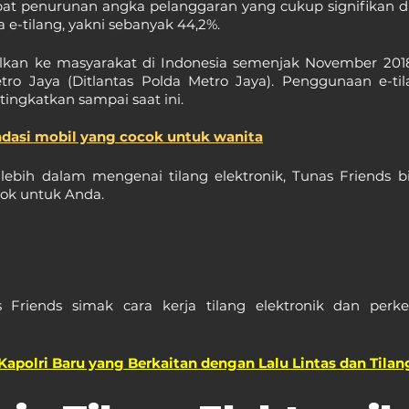
at penurunan angka pelanggaran yang cukup signifikan d
e-tilang, yakni sebanyak 44,2%.
alkan ke masyarakat di Indonesia semenjak November 2018 
tro Jaya (Ditlantas Polda Metro Jaya). Penggunaan e-til
ingkatkan sampai saat ini.
dasi mobil yang cocok untuk wanita
ih dalam mengenai tilang elektronik, Tunas Friends bis
cok untuk Anda.
 Friends simak cara kerja tilang elektronik dan perk
Kapolri Baru yang Berkaitan dengan Lalu Lintas dan Tilan