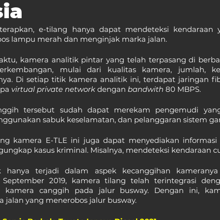
ia
iterapkan, e-tilang hanya dapat mendeteksi kendaraan 
os lampu merah dan menginjak marka jalan. 
aktu, kamera analitik pintar yang telah terpasang di berbaga
erkembangan, mulai dari kualitas kamera, jumlah, k
 Di setiap titik kamera analitik ini, terdapat jaringan fi
pa 
virtual private network 
dengan 
bandwith 
80 MBPS.
nggunakan sabuk keselamatan, dan pelanggaran sistem gan
rang kamera E-TLE ini juga dapat menyediakan informasi
ungkap kasus kriminal. Misalnya, mendeteksi kendaraan cu
 hanya terjadi dalam aspek kecanggihan kameranya s
September 2019, kamera tilang telah terintegrasi denga
 kamera canggih pada jalur busway. Dengan ini, kam
jalan yang menerobos jalur busway.