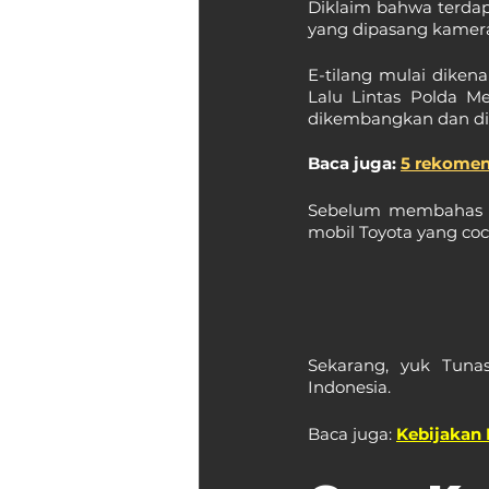
Diklaim bahwa terdap
yang dipasang kamera 
E-tilang mulai diken
Lalu Lintas Polda Me
dikembangkan dan dit
Baca juga: 
5 rekomen
Sebelum membahas leb
mobil Toyota yang co
Sekarang, yuk Tunas
Indonesia.
Baca juga: 
Kebijakan 