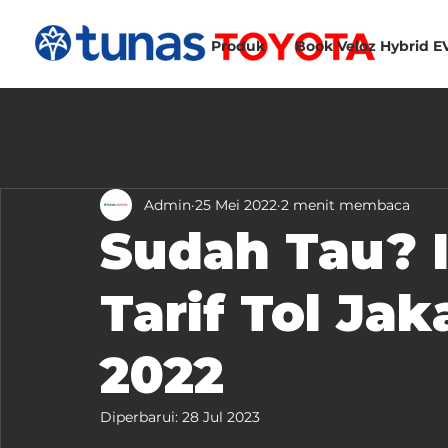
Produk
Book Veloz Hybrid E
Admin
25 Mei 2022
2 menit membaca
Sudah Tau? I
Tarif Tol Ja
2022
Diperbarui:
28 Jul 2023