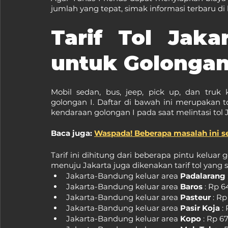
jumlah yang tepat, simak informasi terbaru di
Tarif Tol Jaka
untuk Golongan
Mobil sedan, bus, jeep, pick up, dan tru
golongan I. Daftar di bawah ini merupakan t
kendaraan golongan I pada saat melintasi tol
Baca juga: 
Waspada! Beberapa masalah ini se
Tarif ini dihitung dari beberapa pintu keluar 
menuju Jakarta juga dikenakan tarif tol yang 
Jakarta-Bandung keluar area 
Padalarang
Jakarta-Bandung keluar area 
Baros
 : Rp 
Jakarta-Bandung keluar area 
Pasteur
 : R
Jakarta-Bandung keluar area 
Pasir Koja
 :
Jakarta-Bandung keluar area
 Kopo
 : Rp 6