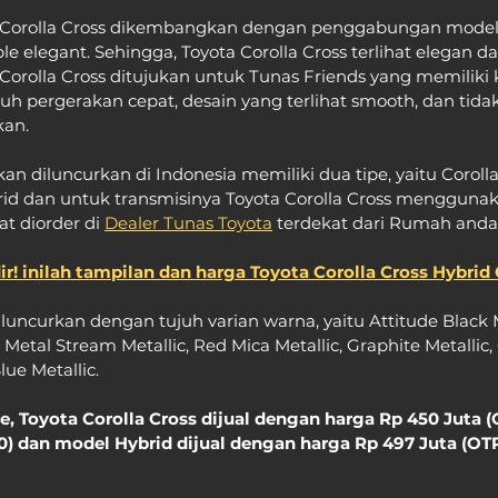
a Corolla Cross dikembangkan dengan penggabungan model 
ple elegant. Sehingga, Toyota Corolla Cross terlihat elegan da
a Corolla Cross ditujukan untuk Tunas Friends yang memiliki 
uh pergerakan cepat, desain yang terlihat smooth, dan tidak 
kan.
kan diluncurkan di Indonesia memiliki dua tipe, yaitu Corolla
rid dan untuk transmisinya Toyota Corolla Cross menggunak
t diorder di 
Dealer Tunas Toyota
 terdekat dari Rumah anda
r! inilah tampilan dan harga Toyota Corolla Cross Hybrid
iluncurkan dengan tujuh varian warna, yaitu Attitude Black Me
Metal Stream Metallic, Red Mica Metallic, Graphite Metallic, 
lue Metallic.
, Toyota Corolla Cross dijual dengan harga Rp 450 Juta (
0) dan model Hybrid dijual dengan harga Rp 497 Juta (OTR