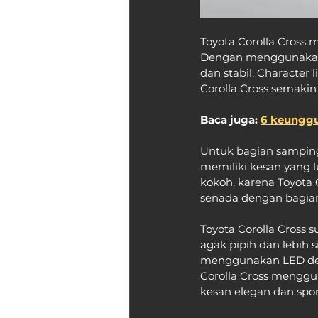
Toyota Corolla Cross 
Dengan menggunakan D
dan stabil. Character
Corolla Cross semakin
Baca juga: 
6 keunggu
Untuk bagian samping 
memiliki kesan yang l
kokoh, karena Toyota
senada dengan bagian
Toyota Corolla Cross
agak pipih dan lebih 
menggunakan LED den
Corolla Cross menggu
kesan elegan dan sport