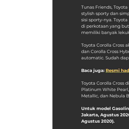
Tunas Friends, Toyot
stylish sporty dan sim
sisi sporty-nya. Toyot
di perkotaan yang but
memiliki banyak leku
Toyota Corolla Cross a
dan Corolla Cross Hyb
automatic. Sudah dapa
Baca juga: 
Resmi hadi
Toyota Corolla Cross d
Platinum White Pearl, 
Metallic, dan Nebula B
Untuk model Gasoline
Jakarta, Agustus 202
Agustus 2020).