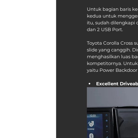
Untuk bagian baris k
kedua untuk menggen
itu, sudah dilengkapi 
dan 2 USB Port. 
Toyota Corolla Cross 
slide yang canggih. Di
menghasilkan luas bag
kompetitornya. Untuk 
yaitu Power Backdoor 
Excellent Driveab