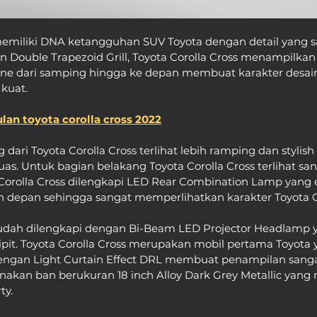
memiliki DNA ketangguhan SUV Toyota dengan detail yang s
ouble Trapezoid Grill, Toyota Corolla Cross menampilkan
 line dari samping hingga ke depan membuat karakter desain
 kuat.
lan toyota corolla cross 2022
dari Toyota Corolla Cross terlihat lebih ramping dan stylish
uas. Untuk bagian belakang Toyota Corolla Cross terlihat sa
 Corolla Cross dilengkapi LED Rear Combination Lamp yang 
 depan sehingga sangat memperlihatkan karakter Toyota Co
 sudah dilengkapi dengan Bi-Beam LED Projector Headlamp 
sipit. Toyota Corolla Cross merupakan mobil pertama Toyota 
gan Light Curtain Effect DRL membuat penampilan sangat
nakan ban berukuran 18 inch Alloy Dark Grey Metallic yan
y. 