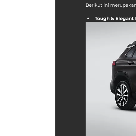
Berikut ini merupakan
Tough & Elegant 