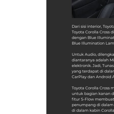
Dari sisi interior, T
Toyota Corolla Cross 
dengan Blue Illumin
Blue Illumination Lam
Untuk Audio, dilengka
diantaranya adalah Mi
elektronik. Jadi, Tuna
yang terdapat di dala
CarPlay dan Android 
Toyota Corolla Cross 
untuk bagian kanan da
fitur S-Flow membuat 
penumpang di dalam k
di dalam kabin Corolla