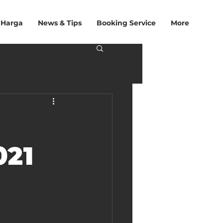
 Harga
News & Tips
Booking Service
More
021