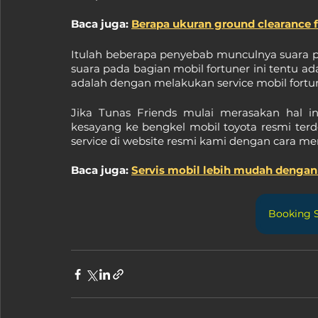
Baca juga: 
Berapa ukuran ground clearance f
Itulah beberapa penyebab munculnya suara p
suara pada bagian mobil fortuner ini tentu ad
adalah dengan melakukan service mobil fortun
Jika Tunas Friends mulai merasakan hal i
kesayang ke bengkel mobil toyota resmi terd
service di website resmi kami dengan cara men
Baca juga: 
Servis mobil lebih mudah dengan 
Booking S