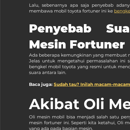
Lalu, sebenarnya apa saja penyebab adany
membawa mobil toyota fortuner ini ke 
bengke
Penyebab Sua
Mesin Fortuner
Ada beberapa kemungkinan yang membuat mun
Jelas untuk mengetahui permasalahan ini 
bengkel mobil toyota yang resmi untuk me
suara antara lain.
Baca juga: 
Sudah tau? Inilah macam-macam k
Akibat Oli M
Oli mesin mobil bisa menjadi salah satu p
mesin fortuner ini. Seperti kita ketahui, Ol
yang ada pada bagian mesin.