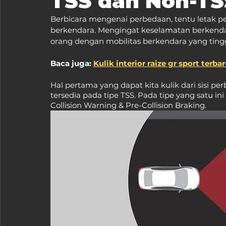
TSS dan Non-TS
Berbicara mengenai perbedaan, tentu letak p
berkendara. Mengingat keselamatan berkendar
orang dengan mobilitas berkendara yang tinggi
Baca juga: 
Kulik interior raize gr sport terb
Hal pertama yang dapat kita kulik dari sisi p
tersedia pada tipe TSS. Pada tipe yang satu in
Collision Warning & Pre-Collision Braking.