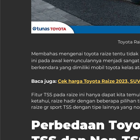
Toyota Ra
Membahas mengenai toyota raize tentu tidak bi
ini pada awal kemunculannya menjadi sangat
berkendara yang dimiliki mobil toyota kelas at
Baca juga: 
Cek harga Toyota Raize 2023, S
Fitur TSS pada raize ini hanya dapat kita temuk
ketahui, raize hadir dengan beberapa pilihan
raize gr sport TSS dengan tipe lainnya yang n
Perbedaan Toyot