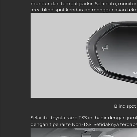
mundur dari tempat parkir. Selain itu, monitor
area blind spot kendaraan menggunakan tekno
Blind spot
Selai itu, toyota raize TSS ini hadir dengan ju
dengan tipe raize Non-TSS. Setidaknya terdapat 6