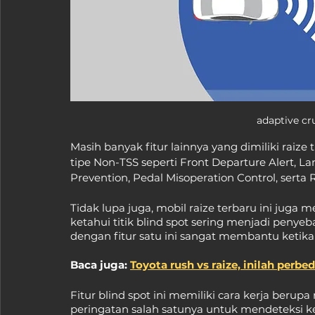
adaptive cr
Masih banyak fitur lainnya yang dimiliki raize 
tipe Non-TSS seperti Front Departure Alert, 
Prevention, Pedal Misoperation Control, serta R
Tidak lupa juga, mobil raize terbaru ini juga me
ketahui titik blind spot sering menjadi penyeb
dengan fitur satu ini sangat membantu ketika
Baca juga: 
Toyota rush vs raize, inilah per
Fitur blind spot ini memiliki cara kerja ber
peringatan salah satunya untuk mendeteksi ke