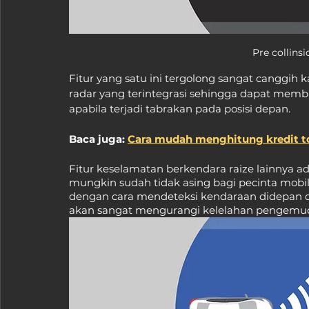
Pre collins
Fitur yang satu ini tergolong sangat canggih
radar yang terintegrasi sehingga dapat memb
apabila terjadi tabrakan pada posisi depan.
Baca juga: 
Cara mudah menghitung kredit to
Fitur keselamatan berkendara raize lainnya ada
mungkin sudah tidak asing bagi pecinta mobil. C
dengan cara mendeteksi kendaraan didepan d
akan sangat mengurangi kelelahan pengemudi