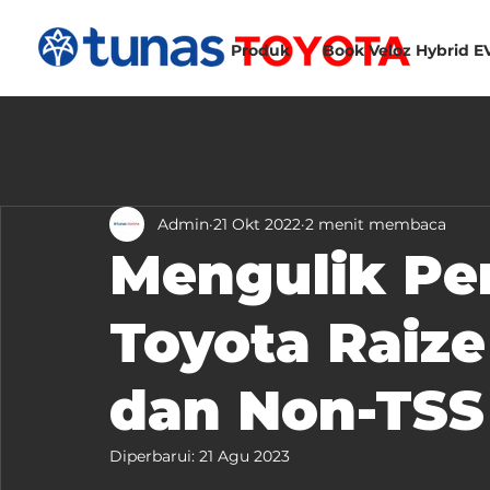
Produk
Book Veloz Hybrid E
Admin
21 Okt 2022
2 menit membaca
Mengulik Pe
Toyota Raize
dan Non-TSS
Diperbarui:
21 Agu 2023