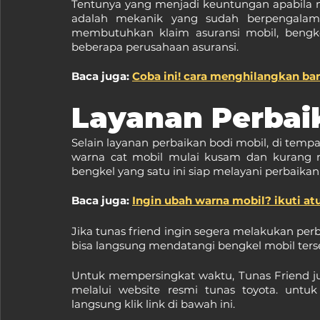
Tentunya yang menjadi keuntungan apabila m
adalah mekanik yang sudah berpengalaman 
membutuhkan klaim asuransi mobil, bengke
beberapa perusahaan asuransi.
Baca juga: 
Coba ini! cara menghilangkan ba
Layanan Perbai
Selain layanan perbaikan bodi mobil, di tempat
warna cat mobil mulai kusam dan kurang me
bengkel yang satu ini siap melayani perbaikan
Baca juga: 
Ingin ubah warna mobil? ikuti atu
Jika tunas friend ingin segera melakukan per
bisa langsung mendatangi bengkel mobil terseb
Untuk mempersingkat waktu, Tunas Friend jug
melalui website resmi tunas toyota. untuk
langsung klik link di bawah ini.