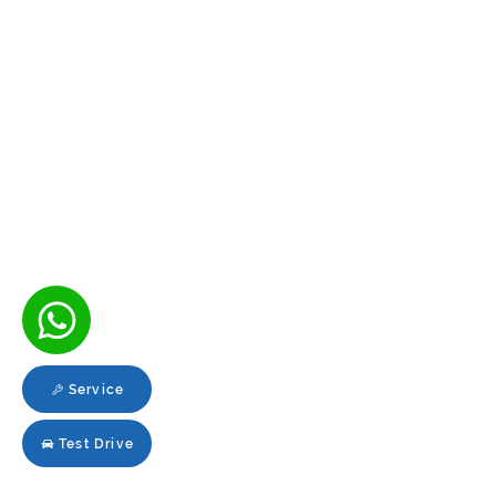
Service
Test Drive