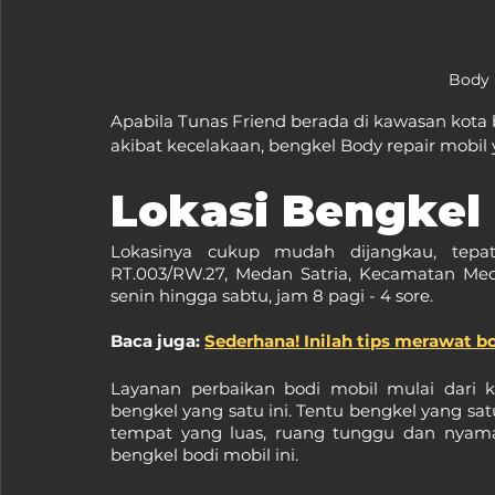
Body 
Apabila Tunas Friend berada di kawasan kot
akibat kecelakaan, bengkel Body repair mobil y
Lokasi Bengkel
Lokasinya cukup mudah dijangkau, tepat
RT.003/RW.27, Medan Satria, Kecamatan Medan
senin hingga sabtu, jam 8 pagi - 4 sore.
Baca juga: 
Sederhana! Inilah tips merawat b
Layanan perbaikan bodi mobil mulai dari k
bengkel yang satu ini. Tentu bengkel yang sat
tempat yang luas, ruang tunggu dan nyaman
bengkel bodi mobil ini.