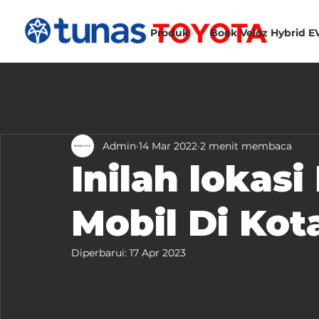
Produk
Book Veloz Hybrid E
Admin
14 Mar 2022
2 menit membaca
Inilah lokas
Mobil Di Kot
Diperbarui:
17 Apr 2023