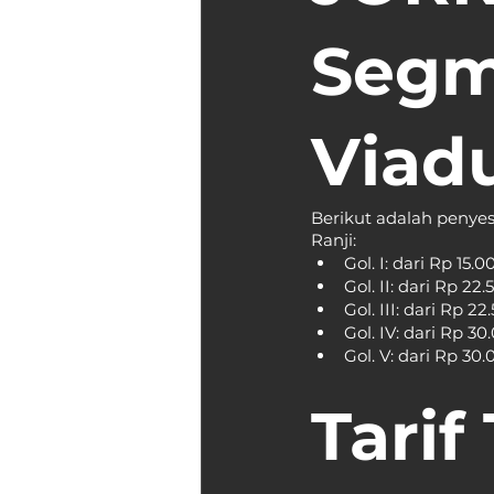
Segm
Viad
Berikut adalah penyes
Ranji:
Gol. I: dari Rp 15
Gol. II: dari Rp 2
Gol. III: dari Rp 
Gol. IV: dari Rp 3
Gol. V: dari Rp 30
Tarif