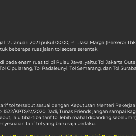
l 17 Januari 2021 pukul 00.00, PT. Jasa Marga (Persero) Tbk.
tuk beberapa ruas jalan tol secara serentak. 
jadi pada enam ruas tol di Pulau Jawa, yaitu: Tol Jakarta Oute
Tol Cipularang, Tol Padaleunyi, Tol Semarang, dan Tol Sura
tarif tol tersebut sesuai dengan Keputusan Menteri Pekerj
 1522/KPTS/M/2020. Jadi, Tunas Friends jangan sampai kage
sebut, lalu tiba-tiba tarif tol lebih mahal dibanding sebelumn
enyesuaian tarif tol yang baru saja berlaku.