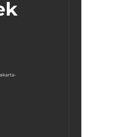
ek 
 
akarta-