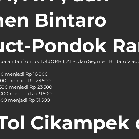
en Bintaro 
uct-Pondok Ra
uaian tarif untuk Tol JORR I, ATP, dan Segmen Bintaro Via
.000 menjadi Rp 16.000 
2.500 menjadi Rp 23.500
22.500 menjadi Rp 23.500
0.000 menjadi Rp 31.500
.000 menjadi Rp 31.500
 Tol Cikampek 