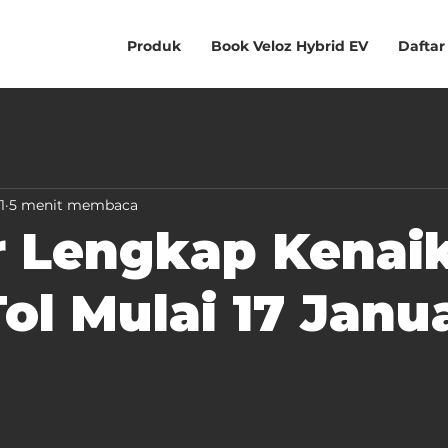
Produk
Book Veloz Hybrid EV
Daftar
1
5 menit membaca
r Lengkap Kenai
Tol Mulai 17 Janu