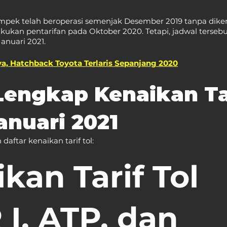
mpek telah beroperasi semenjak Desember 2019 tanpa dikena
kukan pentarifan pada Oktober 2020. Tetapi, jadwal tersebu
anuari 2021. 
a, Hatchback Toyota Terlaris Sepanjang 2020
Lengkap Kenaikan Tar
Januari 2021
daftar kenaikan tarif tol:
kan Tarif Tol 
I, ATP, dan 