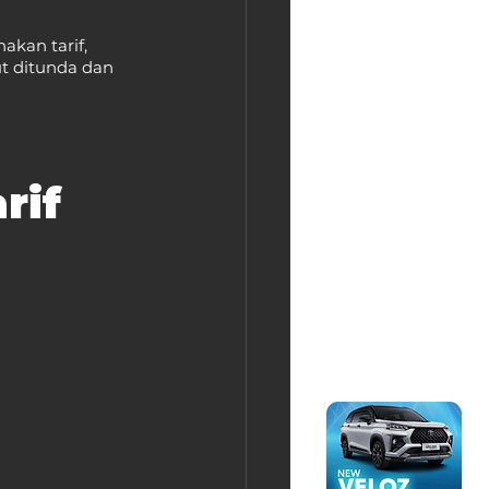
kan tarif, 
t ditunda dan 
if 