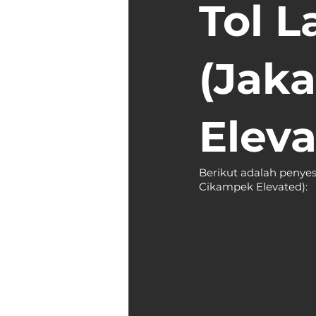
Tol 
(Jak
Eleva
Berikut adalah penyes
Cikampek Elevated):