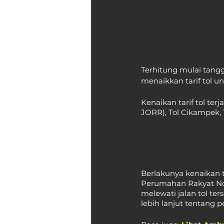
Terhitung mulai tangga
menaikkan tarif tol un
Kenaikan tarif tol ter
JORR), Tol Cikampek, 
Berlakunya kenaikan 
Perumahan Rakyat No.
melewati jalan tol ter
lebih lanjut tentang p