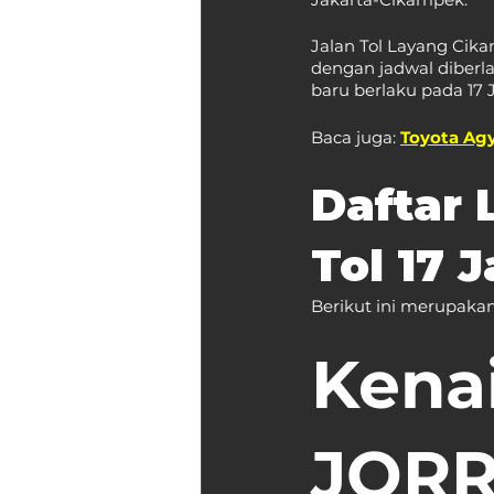
Jalan Tol Layang Cika
dengan jadwal diberla
baru berlaku pada 17 J
Baca juga: 
Toyota Agy
Daftar 
Tol 17 
Berikut ini merupakan 
Kenai
JORR 