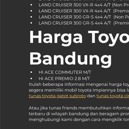
Harga Toyo
Bandung
Itulah beberapa informasi mengenai harga to
segera memiliki mobil toyota impiannya bisa 
tunas toyota gatot subroto
 dan 
tunas toyota c
Atau jika tunas friends membutuhkan informas
terbaru di wilayah bandung dan beragam prom
menghubungi kami dengan cara mengklik tomb