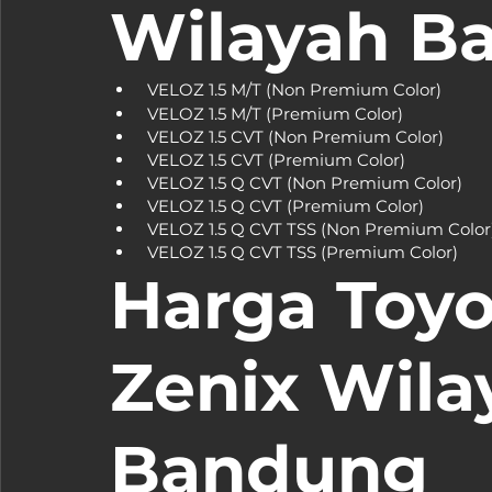
Wilayah B
Harga Toyo
Zenix Wila
Bandung