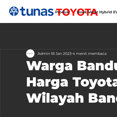
Produk
Book Veloz Hybrid E
Admin
18 Jan 2023
4 menit membaca
Warga Bandu
Harga Toyot
Wilayah Ba