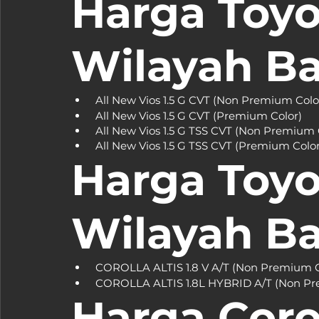
Harga Toyo
Wilayah B
Harga Toyot
Wilayah B
Harga Corol