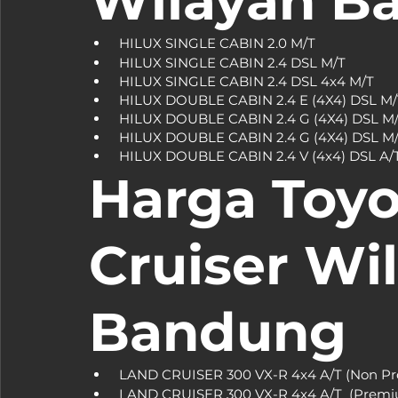
Wilayah B
Harga Toyo
Cruiser Wi
Bandung