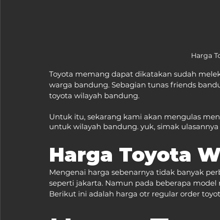
Harga T
Toyota memang dapat dikatakan sudah melekat 
warga bandung. Sebagian tunas friends ban
toyota wilayah bandung.
Untuk itu, sekarang kami akan mengulas meng
untuk wilayah bandung. yuk, simak ulasannya 
Harga Toyota W
Mengenai harga sebenarnya tidak banyak per
seperti jakarta. Namun pada beberapa model m
Berikut ini adalah harga otr regular order toy