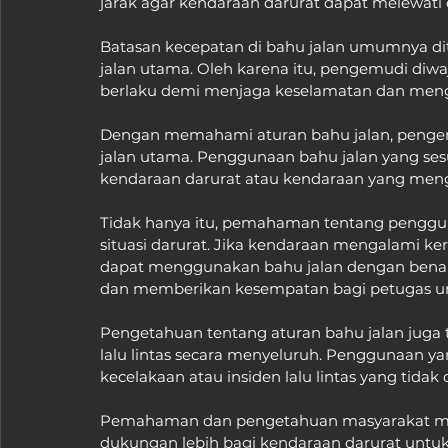
jarak agar kendaraan darurat dapat melewati 
Batasan kecepatan di bahu jalan umumnya di
jalan utama. Oleh karena itu, pengemudi diw
berlaku demi menjaga keselamatan dan menghi
Dengan memahami aturan bahu jalan, peng
jalan utama. Penggunaan bahu jalan yang sesu
kendaraan darurat atau kendaraan yang men
Tidak hanya itu, pemahaman tentang penggun
situasi darurat. Jika kendaraan mengalami ke
dapat menggunakan bahu jalan dengan benar 
dan memberikan kesempatan bagi petugas u
Pengetahuan tentang aturan bahu jalan juga 
lalu lintas secara menyeluruh. Penggunaan 
kecelakaan atau insiden lalu lintas yang tidak 
Pemahaman dan pengetahuan masyarakat men
dukungan lebih bagi kendaraan darurat untuk