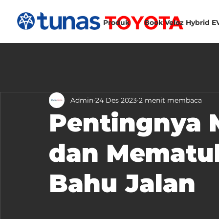
Produk
Book Veloz Hybrid E
Admin
24 Des 2023
2 menit membaca
Pentingnya
dan Mematuh
Bahu Jalan