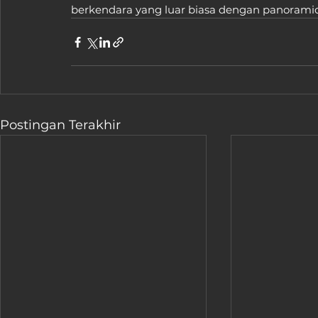
berkendara yang luar biasa dengan panoramic
Postingan Terakhir