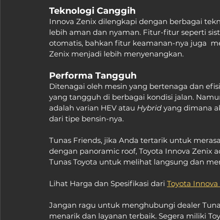
Teknologi Canggih
Innova Zenix dilengkapi dengan berbagai te
lebih aman dan nyaman. Fitur-fitur seperti sis
otomatis, bahkan fitur keamanan-nya juga  m
Zenix menjadi lebih menyenangkan.
Performa Tangguh
Ditenagai oleh mesin yang bertenaga dan efi
yang tangguh di berbagai kondisi jalan. Namu
adalah varian HEV atau 
Hybrid
 yang dimana ak
dari tipe bensin-nya.
Tunas Friends, jika Anda tertarik untuk me
dengan panoramic roof, Toyota Innova Zenix ad
Tunas Toyota untuk melihat langsung dan menc
Lihat Harga dan Spesifikasi dari 
Toyota Innova 
Jangan ragu untuk menghubungi dealer Tuna
menarik dan layanan terbaik. Segera miliki T