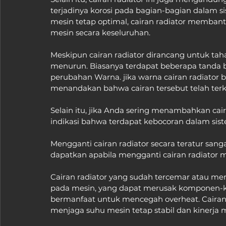
terjadinya korosi pada bagian-bagian dalam 
mesin tetap optimal, cairan radiator memban
mesin secara keseluruhan.
Meskipun cairan radiator dirancang untuk tah
menurun. Biasanya terdapat beberapa tanda ba
perubahan Warna. jika warna cairan radiator b
menandakan bahwa cairan tersebut telah terko
Selain itu, jika Anda sering menambahkan caira
indikasi bahwa terdapat kebocoran dalam sis
Mengganti cairan radiator secara teratur sang
dapatkan apabila mengganti cairan radiator mob
Cairan radiator yang sudah tercemar atau m
pada mesin, yang dapat merusak komponen-kom
bermanfaat untuk mencegah overheat. Cairan
menjaga suhu mesin tetap stabil dan kinerja m