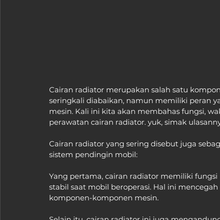
Cairan radiator merupakan salah satu kompon
seringkali diabaikan, namun memiliki peran 
mesin. Kali ini kita akan membahas fungsi, w
perawatan cairan radiator. yuk, simak ulasanny
Cairan radiator yang sering disebut juga seba
sistem pendingin mobil:
Yang pertama, cairan radiator memiliki fung
stabil saat mobil beroperasi. Hal ini mencega
komponen-komponen mesin.
Selain itu, cairan radiator ini juga mengan