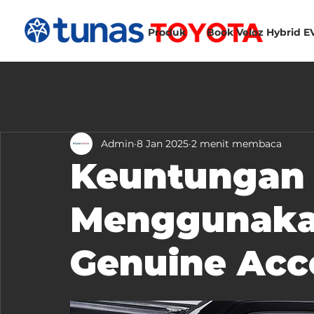
Produk
Book Veloz Hybrid E
Admin
8 Jan 2025
2 menit membaca
Keuntungan
Menggunaka
Genuine Acc