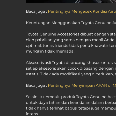
Baca juga : 
Pentingnya Mengecek Kondisi Airb
Keuntungan Menggunakan Toyota Genuine Ac
Toyota Genuine Accessories dibuat dengan stan
oleh pabrikan yang sama dengan mobil Anda, a
optimal. tunas friends tidak perlu khawatir t
mungkin tidak memadai.
Aksesoris asli Toyota dirancang khusus untuk 
setiap aksesoris akan cocok dipasang dengan m
estetis. Tidak ada modifikasi yang diperlukan,
Baca juga : 
Pentingnya Menyimpan APAR di M
Selain itu, produk-produk Toyota Genuine Acce
untuk daya tahan dan keandalan dalam berbagai
tidak hanya terlihat bagus, tetapi juga mam
intens.