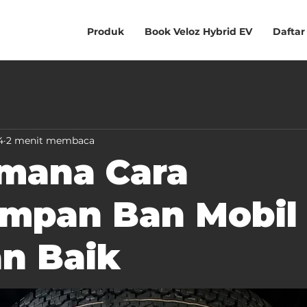
Produk
Book Veloz Hybrid EV
Daftar
4
2 menit membaca
mana Cara
mpan Ban Mobil
n Baik