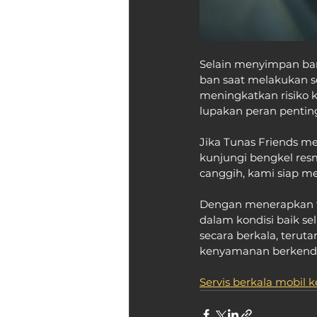
Selain menyimpan ban
ban saat melakukan se
meningkatkan risiko 
lupakan peran penti
Jika Tunas Friends me
kunjungi bengkel res
canggih, kami siap 
Dengan menerapkan ti
dalam kondisi baik s
secara berkala, terut
kenyamanan berkend
Servis berkala mobil 