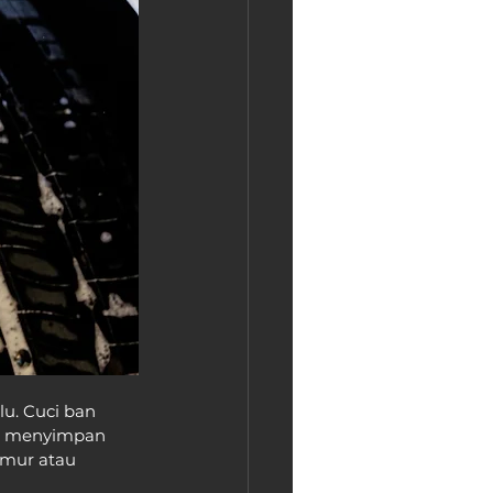
u. Cuci ban 
ri menyimpan 
mur atau 