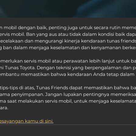
 mobil dengan baik, penting juga untuk secara rutin memer
rvis mobil. Ban yang aus atau tidak dalam kondisi baik dap
kecelakaan dan mengurangi kinerja kendaraan tunas friends
ng ban dalam menjaga keselamatan dan kenyamanan berke
merlukan servis mobil atau perawatan lebih lanjut untuk b
mi Tunas Toyota. Dengan teknisi yang berpengalaman dan p
membantu memastikan bahwa kendaraan Anda tetap dalam k
ps-tips di atas, Tunas Friends dapat memastikan bahwa ba
elama penyimpanan. Jangan lupakan pentingnya memeriksa 
ama saat melakukan servis mobil, untuk menjaga keselamat
ara.
kesayangan kamu di sini.