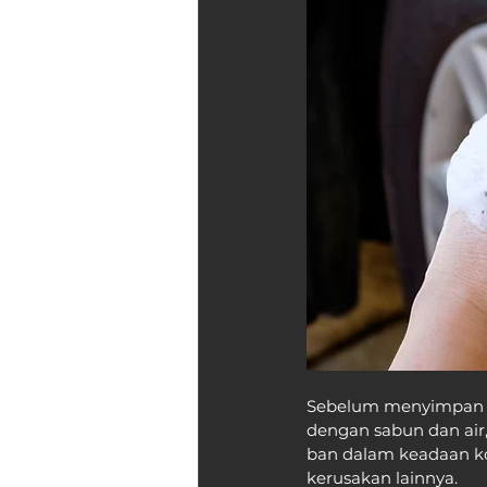
Sebelum menyimpan ba
dengan sabun dan air,
ban dalam keadaan ko
kerusakan lainnya.