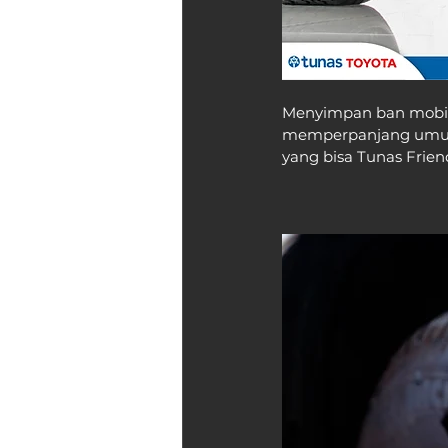
Menyimpan ban mobil 
memperpanjang umur 
yang bisa Tunas Frien