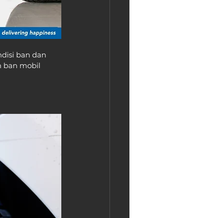
isi ban dan 
 ban mobil 