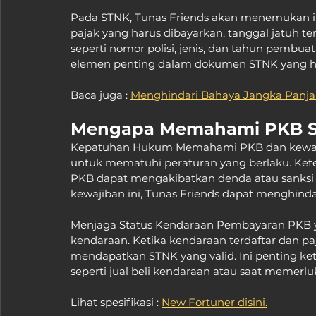
Pada STNK, Tunas Friends akan menemukan 
pajak yang harus dibayarkan, tanggal jatuh t
seperti nomor polisi, jenis, dan tahun pembu
elemen penting dalam dokumen STNK yang ha
Baca juga : 
Menghindari Bahaya Jangka Panja
Mengapa Memahami PKB ST
Kepatuhan Hukum Memahami PKB dan kewajib
untuk mematuhi peraturan yang berlaku. Ke
PKB dapat mengakibatkan denda atau sank
kewajiban ini, Tunas Friends dapat menghind
Menjaga Status Kendaraan Pembayaran PKB y
kendaraan. Ketika kendaraan terdaftar dan pa
mendapatkan STNK yang valid. Ini penting ket
seperti jual beli kendaraan atau saat memer
Lihat spesifikasi : 
New Fortuner disini.