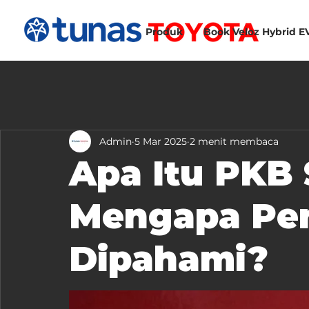
Produk
Book Veloz Hybrid E
Admin
5 Mar 2025
2 menit membaca
Apa Itu PKB
Mengapa Pen
Dipahami?