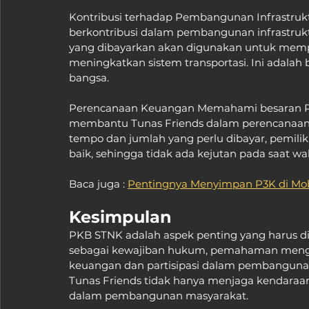
Kontribusi terhadap Pembangunan Infrastruk
berkontribusi dalam pembangunan infrastruktu
yang dibayarkan akan digunakan untuk memp
meningkatkan sistem transportasi. Ini adalah
bangsa.
Perencanaan Keuangan Memahami besaran PKB
membantu Tunas Friends dalam perencanaan 
tempo dan jumlah yang perlu dibayar, pemili
baik, sehingga tidak ada kejutan pada saat w
Baca juga : 
Pentingnya Menyimpan P3K di Mob
Kesimpulan
PKB STNK adalah aspek penting yang harus dip
sebagai kewajiban hukum, pemahaman mengen
keuangan dan partisipasi dalam pembangunan
Tunas Friends tidak hanya menjaga kendaraan d
dalam pembangunan masyarakat.