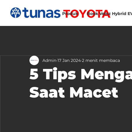
Produk
Book Veloz Hybrid E
Admin
17 Jan 2024
2 menit membaca
5 Tips Menga
Saat Macet